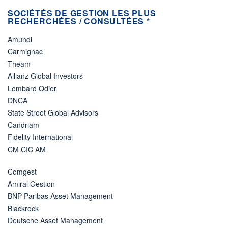
SOCIÉTÉS DE GESTION LES PLUS
RECHERCHÉES / CONSULTÉES *
Amundi
Carmignac
Theam
Allianz Global Investors
Lombard Odier
DNCA
State Street Global Advisors
Candriam
Fidelity International
CM CIC AM
Comgest
Amiral Gestion
BNP Paribas Asset Management
Blackrock
Deutsche Asset Management