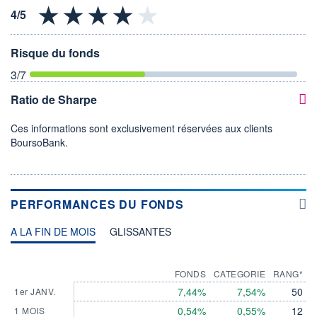
Risque du fonds
3
/7
Ratio de Sharpe
Ces informations sont exclusivement réservées aux clients
BoursoBank.
PERFORMANCES DU FONDS
A LA FIN DE MOIS
GLISSANTES
FONDS
CATEGORIE
RANG*
7,44%
7,54%
50
1er JANV.
0,54%
0,55%
12
1 MOIS