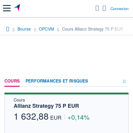
Menu
Connexion
Bourse
OPCVM
Cours Allianz Strategy 75 P EUR
COURS
PERFORMANCES ET RISQUES
Cours
COMPOSITION
Allianz Strategy 75 P EUR
ACTUALITÉS
1 632,88
+0,14%
EUR
FORUM
HISTORIQUE