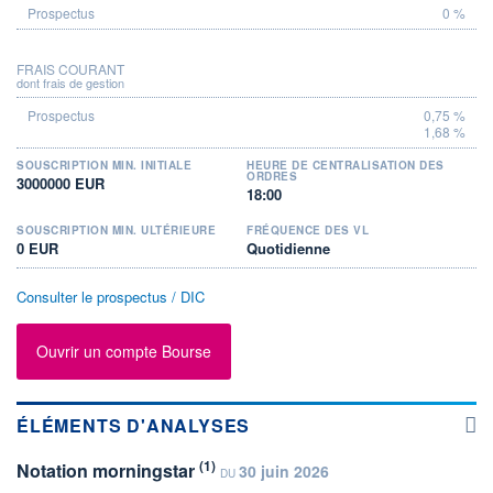
0 %
FRAIS COURANT
dont frais de gestion
0,75 %
1,68 %
SOUSCRIPTION MIN. INITIALE
HEURE DE CENTRALISATION DES
ORDRES
3000000 EUR
18:00
SOUSCRIPTION MIN. ULTÉRIEURE
FRÉQUENCE DES VL
0 EUR
Quotidienne
Consulter le prospectus / DIC
Ouvrir un compte Bourse
ÉLÉMENTS D'ANALYSES
(1)
Notation morningstar
30 juin 2026
DU