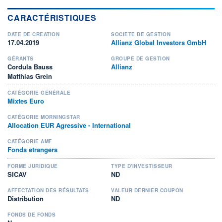
CARACTÉRISTIQUES
DATE DE CRÉATION
SOCIÉTÉ DE GESTION
17.04.2019
Allianz Global Investors GmbH
GÉRANTS
GROUPE DE GESTION
Cordula Bauss
Allianz
Matthias Grein
CATÉGORIE GÉNÉRALE
Mixtes Euro
CATÉGORIE MORNINGSTAR
Allocation EUR Agressive - International
CATÉGORIE AMF
Fonds etrangers
FORME JURIDIQUE
TYPE D'INVESTISSEUR
SICAV
ND
AFFECTATION DES RÉSULTATS
VALEUR DERNIER COUPON
Distribution
ND
FONDS DE FONDS