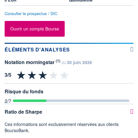
Consulter le prospectus / DIC
Ouvrir un compte Bourse
ÉLÉMENTS D'ANALYSES
(1)
Notation morningstar
30 juin 2026
DU
Risque du fonds
2
/7
Ratio de Sharpe
Ces informations sont exclusivement réservées aux clients
BoursoBank.