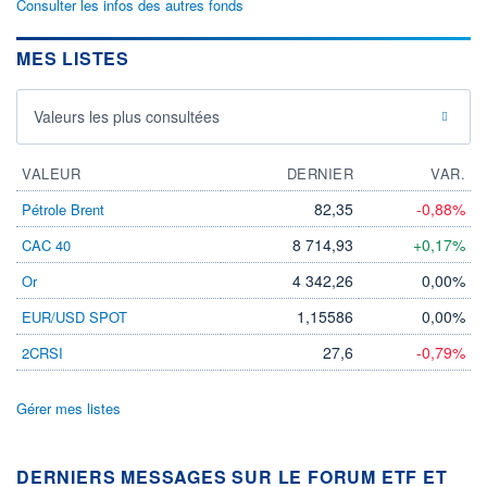
Consulter les infos des autres fonds
MES LISTES
Valeurs les plus consultées
VALEUR
DERNIER
VAR.
82,35
-0,88%
Pétrole Brent
8 714,93
+0,17%
CAC 40
4 342,26
0,00%
Or
1,15586
0,00%
EUR/USD SPOT
27,6
-0,79%
2CRSI
Gérer mes listes
DERNIERS MESSAGES SUR LE FORUM ETF ET