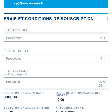
cp@boursorama.fr
FRAIS ET CONDITIONS DE SOUSCRIPTION
FRAIS D'ENTRÉE
PROSPECTUS
0 %
FRAIS DE SORTIE
0 %
FRAIS COURANT
dont frais de gestion
1,39 %
1,25 %
SOUSCRIPTION MIN. INITIALE
HEURE DE CENTRALISATION DES
ORDRES
5000 EUR
12:00
SOUSCRIPTION MIN. ULTÉRIEURE
FRÉQUENCE DES VL
0 EUR
Quotidienne