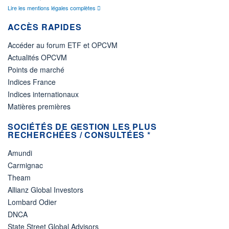
Lire les mentions légales complètes
ACCÈS RAPIDES
Accéder au forum ETF et OPCVM
Actualités OPCVM
Points de marché
Indices France
Indices internationaux
Matières premières
SOCIÉTÉS DE GESTION LES PLUS
RECHERCHÉES / CONSULTÉES *
Amundi
Carmignac
Theam
Allianz Global Investors
Lombard Odier
DNCA
State Street Global Advisors