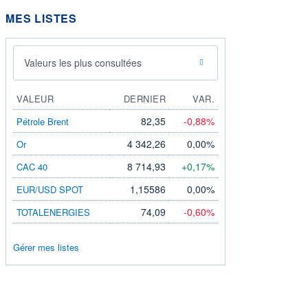
MES LISTES
Valeurs les plus consultées
VALEUR
DERNIER
VAR.
82,35
-0,88%
Pétrole Brent
4 342,26
0,00%
Or
8 714,93
+0,17%
CAC 40
1,15586
0,00%
EUR/USD SPOT
74,09
-0,60%
TOTALENERGIES
Gérer mes listes