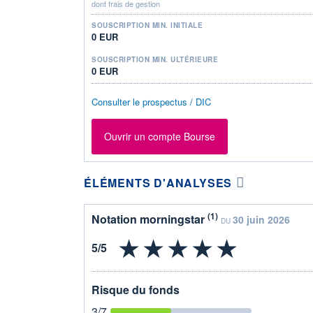
dont frais de gestion
SOUSCRIPTION MIN. INITIALE
0 EUR
SOUSCRIPTION MIN. ULTÉRIEURE
0 EUR
Consulter le prospectus / DIC
Ouvrir un compte Bourse
ÉLÉMENTS D'ANALYSES
(1)
Notation morningstar
30 juin 2026
DU
Risque du fonds
3
/7