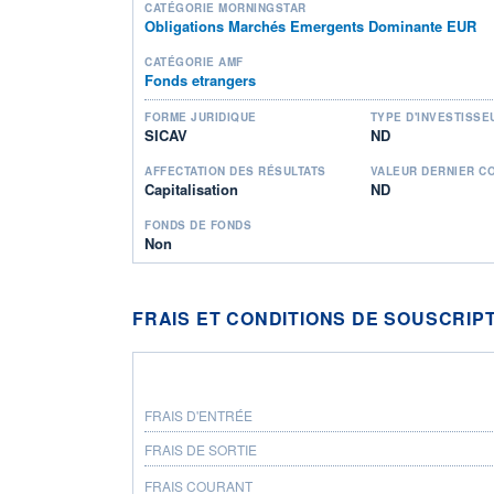
CATÉGORIE MORNINGSTAR
Obligations Marchés Emergents Dominante EUR
CATÉGORIE AMF
Fonds etrangers
FORME JURIDIQUE
TYPE D'INVESTISSE
SICAV
ND
AFFECTATION DES RÉSULTATS
VALEUR DERNIER C
Capitalisation
ND
FONDS DE FONDS
Non
FRAIS ET CONDITIONS DE SOUSCRIP
FRAIS D'ENTRÉE
FRAIS DE SORTIE
FRAIS COURANT