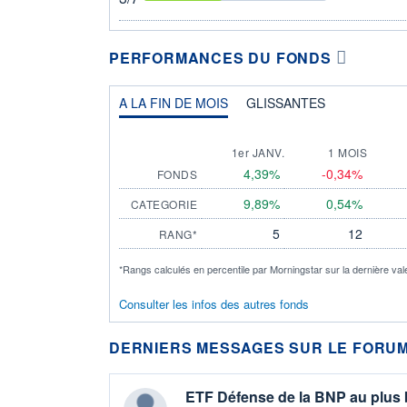
PERFORMANCES DU FONDS
A LA FIN DE MOIS
GLISSANTES
1er JANV.
1 MOIS
4,39%
-0,34%
FONDS
9,89%
0,54%
CATEGORIE
5
12
RANG*
*Rangs calculés en percentile par Morningstar sur la dernière val
Consulter les infos des autres fonds
DERNIERS MESSAGES SUR LE FORUM
ETF Défense de la BNP au plus