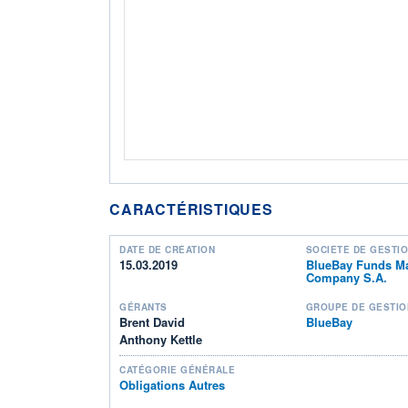
CARACTÉRISTIQUES
DATE DE CRÉATION
SOCIÉTÉ DE GESTI
15.03.2019
BlueBay Funds M
Company S.A.
GÉRANTS
GROUPE DE GESTIO
Brent David
BlueBay
Anthony Kettle
CATÉGORIE GÉNÉRALE
Obligations Autres