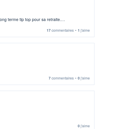
ng terme tip top pour sa retraite.
17
commentaires
•
1
j'aime
7
commentaires
•
0
j'aime
0
j'aime