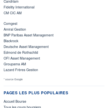
Candriam
Fidelity International
CM CIC AM
Comgest
Amiral Gestion
BNP Paribas Asset Management
Blackrock
Deutsche Asset Management
Edmond de Rothschild
OFI Asset Management
Groupama AM
Lazard Frères Gestion
* source Google
PAGES LES PLUS POPULAIRES
Accueil Bourse
Tous les cours boursiers