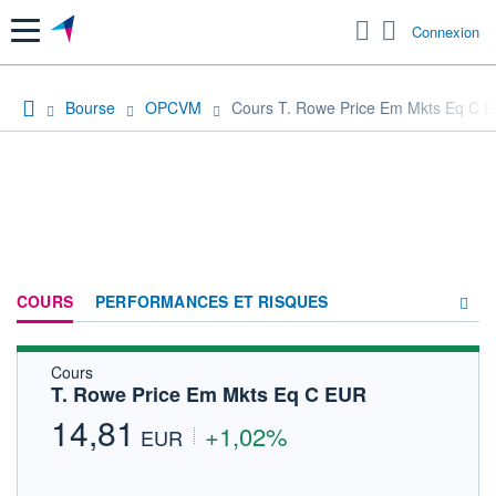
Menu
Connexion
Bourse
OPCVM
Cours T. Rowe Price Em Mkts Eq C 
COURS
PERFORMANCES ET RISQUES
Cours
COMPOSITION
T. Rowe Price Em Mkts Eq C EUR
ACTUALITÉS
14,81
+1,02%
EUR
FORUM
HISTORIQUE