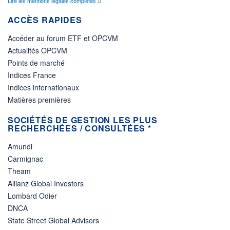
Lire les mentions légales complètes
ACCÈS RAPIDES
Accéder au forum ETF et OPCVM
Actualités OPCVM
Points de marché
Indices France
Indices internationaux
Matières premières
SOCIÉTÉS DE GESTION LES PLUS
RECHERCHÉES / CONSULTÉES *
Amundi
Carmignac
Theam
Allianz Global Investors
Lombard Odier
DNCA
State Street Global Advisors