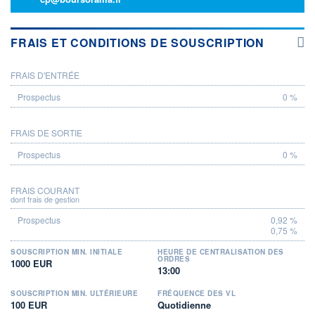
FRAIS ET CONDITIONS DE SOUSCRIPTION
FRAIS D'ENTRÉE
PROSPECTUS
0 %
FRAIS DE SORTIE
0 %
FRAIS COURANT
dont frais de gestion
0,92 %
0,75 %
SOUSCRIPTION MIN. INITIALE
HEURE DE CENTRALISATION DES
ORDRES
1000 EUR
13:00
SOUSCRIPTION MIN. ULTÉRIEURE
FRÉQUENCE DES VL
100 EUR
Quotidienne