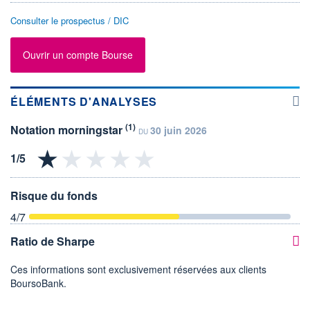
Consulter le prospectus / DIC
Ouvrir un compte Bourse
ÉLÉMENTS D'ANALYSES
(1)
Notation morningstar
30 juin 2026
DU
Risque du fonds
4
/7
Ratio de Sharpe
Ces informations sont exclusivement réservées aux clients
BoursoBank.