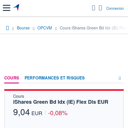
Menu
Connexion
Bourse
OPCVM
Cours iShares Green Bd Idx (IE) Fle
COURS
PERFORMANCES ET RISQUES
Cours
COMPOSITION
iShares Green Bd Idx (IE) Flex Dis EUR
ACTUALITÉS
9,04
-0,08%
EUR
FORUM
HISTORIQUE