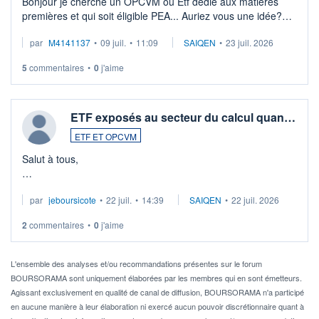
Bonjour je cherche un OPCVM ou Etf dédié aux matières
premières et qui soit éligible PEA... Auriez vous une idée?
Merci de vos conseils
par
M4141137
•
09 juil.
•
11:09
SAIQEN
•
23 juil. 2026
5
commentaires
•
0
j'aime
ETF exposés au secteur du calcul quan…
ETF ET OPCVM
Salut à tous,
Je cherche à investir sur le secteur du calcul quantique, mais
par
jeboursicote
•
22 juil.
•
14:39
SAIQEN
•
22 juil. 2026
via un ETF plutôt que des actions individuelles.
2
commentaires
•
0
j'aime
Idéalement, je voudrais qu'il soit éligible au PEA.
Pour l' ...
L'ensemble des analyses et/ou recommandations présentes sur le forum
BOURSORAMA sont uniquement élaborées par les membres qui en sont émetteurs.
Agissant exclusivement en qualité de canal de diffusion, BOURSORAMA n'a participé
en aucune manière à leur élaboration ni exercé aucun pouvoir discrétionnaire quant à