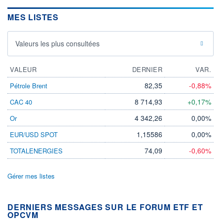
MES LISTES
Valeurs les plus consultées
VALEUR
DERNIER
VAR.
82,35
-0,88%
Pétrole Brent
8 714,93
+0,17%
CAC 40
4 342,26
0,00%
Or
1,15586
0,00%
EUR/USD SPOT
74,09
-0,60%
TOTALENERGIES
Gérer mes listes
DERNIERS MESSAGES SUR LE FORUM ETF ET
OPCVM