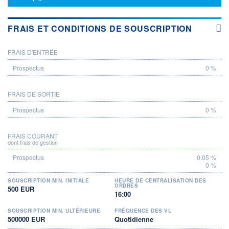
FRAIS ET CONDITIONS DE SOUSCRIPTION
FRAIS D'ENTRÉE
PROSPECTUS
0 %
FRAIS DE SORTIE
0 %
FRAIS COURANT
dont frais de gestion
0,05 %
0 %
SOUSCRIPTION MIN. INITIALE
HEURE DE CENTRALISATION DES
ORDRES
500 EUR
16:00
SOUSCRIPTION MIN. ULTÉRIEURE
FRÉQUENCE DES VL
500000 EUR
Quotidienne