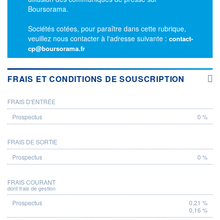
Boursorama.
Sociétés cotées, pour paraître dans cette rubrique,
veuillez nous contacter à l'adresse suivante :
contact-
cp@boursorama.fr
FRAIS ET CONDITIONS DE SOUSCRIPTION
FRAIS D'ENTRÉE
PROSPECTUS
0 %
FRAIS DE SORTIE
0 %
FRAIS COURANT
dont frais de gestion
0,21 %
0,16 %