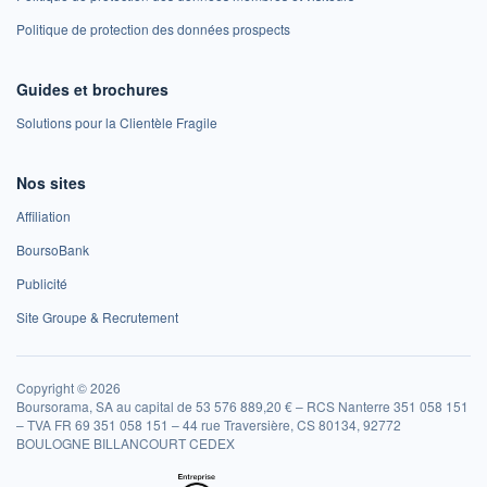
Politique de protection des données prospects
Guides et brochures
Solutions pour la Clientèle Fragile
Nos sites
Affiliation
BoursoBank
Publicité
Site Groupe & Recrutement
Copyright © 2026
Boursorama, SA au capital de 53 576 889,20 € – RCS Nanterre 351 058 151
– TVA FR 69 351 058 151 – 44 rue Traversière, CS 80134, 92772
BOULOGNE BILLANCOURT CEDEX