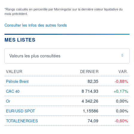
*Rangs calculés en percentile par Morningstar sur la dernière valeur liquidative du
mois précédent.
Consulter les infos des autres fonds
MES LISTES
Valeurs les plus consultées
VALEUR
DERNIER
VAR.
82,35
-0,88%
Pétrole Brent
8 714,93
+0,17%
CAC 40
4 342,26
0,00%
Or
1,15586
0,00%
EUR/USD SPOT
74,09
-0,60%
TOTALENERGIES