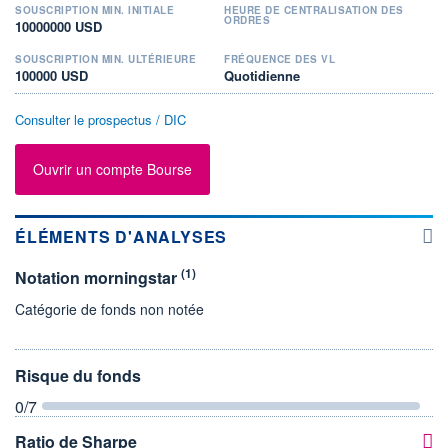
SOUSCRIPTION MIN. INITIALE
HEURE DE CENTRALISATION DES
ORDRES
10000000 USD
SOUSCRIPTION MIN. ULTÉRIEURE
FRÉQUENCE DES VL
100000 USD
Quotidienne
Consulter le prospectus / DIC
Ouvrir un compte Bourse
ÉLÉMENTS D'ANALYSES
(1)
Notation morningstar
Catégorie de fonds non notée
Risque du fonds
0
/7
Ratio de Sharpe