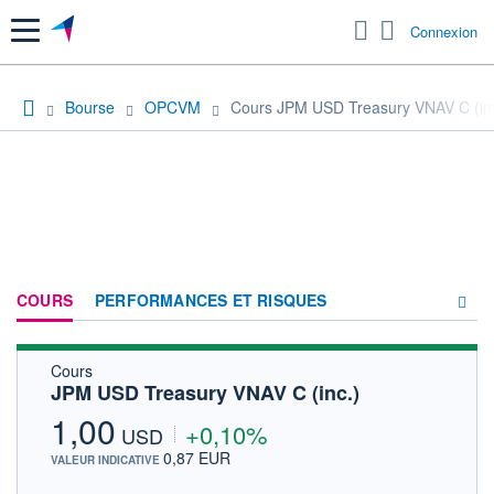
Menu
Connexion
Bourse
OPCVM
Cours JPM USD Treasury VNAV C (inc
COURS
PERFORMANCES ET RISQUES
Cours
COMPOSITION
JPM USD Treasury VNAV C (inc.)
ACTUALITÉS
1,00
+0,10%
USD
FORUM
0,87 EUR
VALEUR INDICATIVE
HISTORIQUE