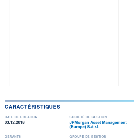
0
/7
+ PORTEFEUILLE
+ LISTE
CARACTÉRISTIQUES
DATE DE CRÉATION
SOCIÉTÉ DE GESTION
03.12.2018
JPMorgan Asset Management
(Europe) S.à r.l.
GÉRANTS
GROUPE DE GESTION