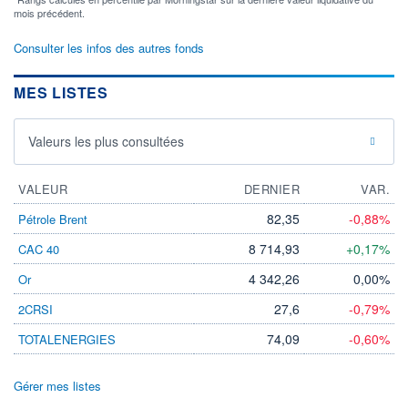
mois précédent.
Consulter les infos des autres fonds
MES LISTES
Valeurs les plus consultées
VALEUR
DERNIER
VAR.
82,35
-0,88%
Pétrole Brent
8 714,93
+0,17%
CAC 40
4 342,26
0,00%
Or
27,6
-0,79%
2CRSI
74,09
-0,60%
TOTALENERGIES
Gérer mes listes