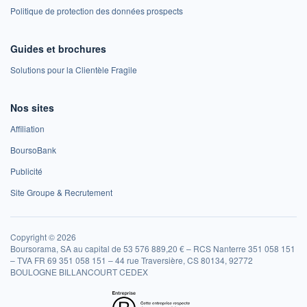
Politique de protection des données prospects
Guides et brochures
Solutions pour la Clientèle Fragile
Nos sites
Affiliation
BoursoBank
Publicité
Site Groupe & Recrutement
Copyright © 2026
Boursorama, SA au capital de 53 576 889,20 € – RCS Nanterre 351 058 151
– TVA FR 69 351 058 151 – 44 rue Traversière, CS 80134, 92772
BOULOGNE BILLANCOURT CEDEX