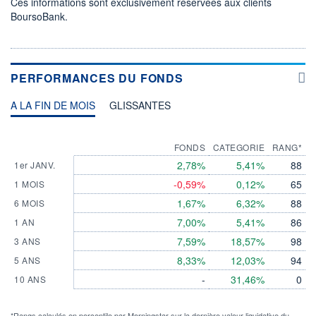
Ces informations sont exclusivement réservées aux clients
BoursoBank.
PERFORMANCES DU FONDS
A LA FIN DE MOIS
GLISSANTES
FONDS
CATEGORIE
RANG*
2,78%
5,41%
88
1er JANV.
-0,59%
0,12%
65
1 MOIS
1,67%
6,32%
88
6 MOIS
7,00%
5,41%
86
1 AN
7,59%
18,57%
98
3 ANS
8,33%
12,03%
94
5 ANS
-
31,46%
0
10 ANS
*Rangs calculés en percentile par Morningstar sur la dernière valeur liquidative du