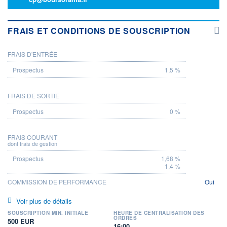
FRAIS ET CONDITIONS DE SOUSCRIPTION
FRAIS D'ENTRÉE
PROSPECTUS
1,5 %
FRAIS DE SORTIE
0 %
FRAIS COURANT
dont frais de gestion
1,68 %
1,4 %
COMMISSION DE PERFORMANCE
Oui
Voir plus de détails
SOUSCRIPTION MIN. INITIALE
HEURE DE CENTRALISATION DES
ORDRES
500 EUR
16:00