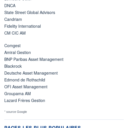
DNCA
State Street Global Advisors
Candriam
Fidelity International
CM CIC AM
Comgest
Amiral Gestion
BNP Paribas Asset Management
Blackrock
Deutsche Asset Management
Edmond de Rothschild
OFI Asset Management
Groupama AM
Lazard Frères Gestion
* source Google
PAGES LES PLUS POPULAIRES