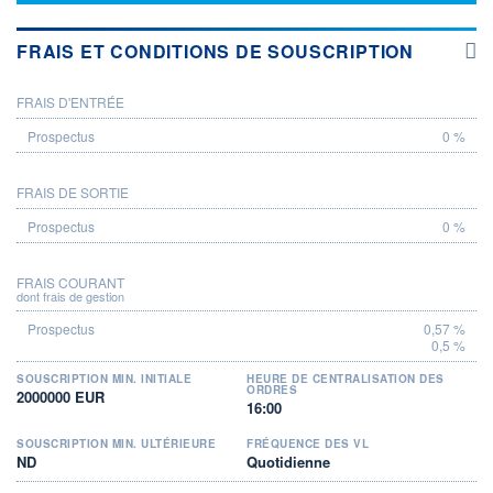
FRAIS ET CONDITIONS DE SOUSCRIPTION
FRAIS D'ENTRÉE
PROSPECTUS
0 %
FRAIS DE SORTIE
0 %
FRAIS COURANT
dont frais de gestion
0,57 %
0,5 %
SOUSCRIPTION MIN. INITIALE
HEURE DE CENTRALISATION DES
ORDRES
2000000 EUR
16:00
SOUSCRIPTION MIN. ULTÉRIEURE
FRÉQUENCE DES VL
ND
Quotidienne