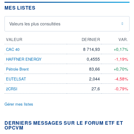
MES LISTES
Valeurs les plus consultées
VALEUR
DERNIER
VAR.
8 714,93
+0,17%
CAC 40
0,4555
-1,19%
HAFFNER ENERGY
83,66
+0,70%
Pétrole Brent
2,044
-4,58%
EUTELSAT
27,6
-0,79%
2CRSI
Gérer mes listes
DERNIERS MESSAGES SUR LE FORUM ETF ET
OPCVM