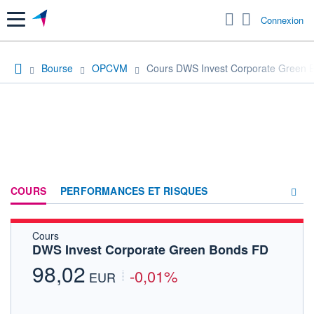
Menu
Connexion
Bourse
OPCVM
Cours DWS Invest Corporate Green 
COURS
PERFORMANCES ET RISQUES
Cours
COMPOSITION
DWS Invest Corporate Green Bonds FD
ACTUALITÉS
98,02
-0,01%
EUR
FORUM
HISTORIQUE