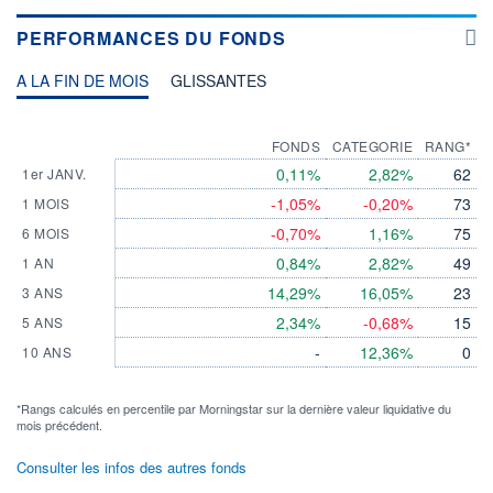
PERFORMANCES DU FONDS
A LA FIN DE MOIS
GLISSANTES
FONDS
CATEGORIE
RANG*
0,11%
2,82%
62
1er JANV.
-1,05%
-0,20%
73
1 MOIS
-0,70%
1,16%
75
6 MOIS
0,84%
2,82%
49
1 AN
14,29%
16,05%
23
3 ANS
2,34%
-0,68%
15
5 ANS
-
12,36%
0
10 ANS
*Rangs calculés en percentile par Morningstar sur la dernière valeur liquidative du
mois précédent.
Consulter les infos des autres fonds