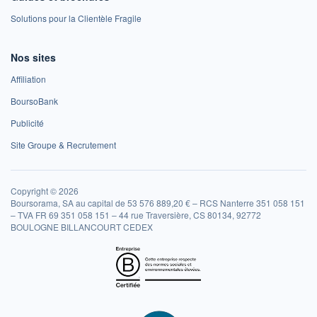
Solutions pour la Clientèle Fragile
Nos sites
Affiliation
BoursoBank
Publicité
Site Groupe & Recrutement
Copyright © 2026
Boursorama, SA au capital de 53 576 889,20 € – RCS Nanterre 351 058 151
– TVA FR 69 351 058 151 – 44 rue Traversière, CS 80134, 92772
BOULOGNE BILLANCOURT CEDEX