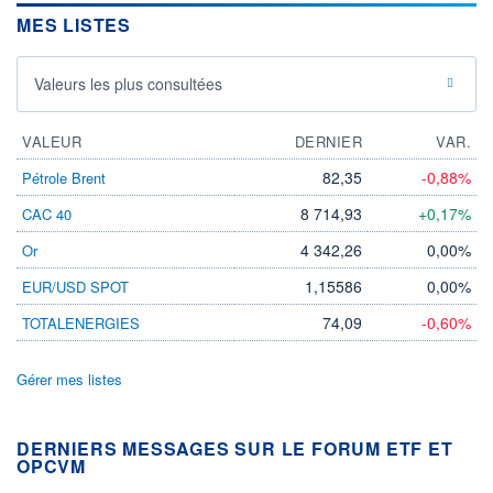
MES LISTES
Valeurs les plus consultées
VALEUR
DERNIER
VAR.
82,35
-0,88%
Pétrole Brent
8 714,93
+0,17%
CAC 40
4 342,26
0,00%
Or
1,15586
0,00%
EUR/USD SPOT
74,09
-0,60%
TOTALENERGIES
Gérer mes listes
DERNIERS MESSAGES SUR LE FORUM ETF ET
OPCVM