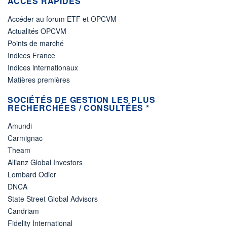
ACCÈS RAPIDES
Accéder au forum ETF et OPCVM
Actualités OPCVM
Points de marché
Indices France
Indices internationaux
Matières premières
SOCIÉTÉS DE GESTION LES PLUS
RECHERCHÉES / CONSULTÉES *
Amundi
Carmignac
Theam
Allianz Global Investors
Lombard Odier
DNCA
State Street Global Advisors
Candriam
Fidelity International