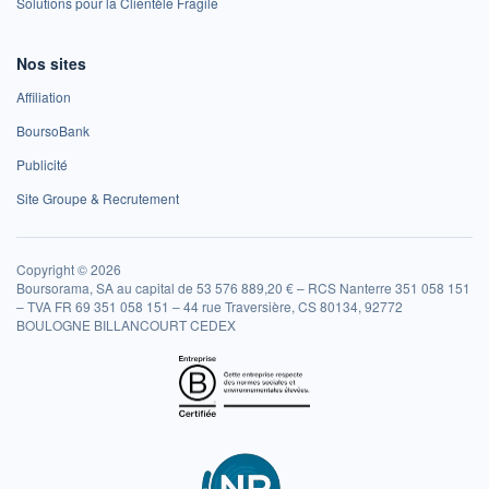
Solutions pour la Clientèle Fragile
Nos sites
Affiliation
BoursoBank
Publicité
Site Groupe & Recrutement
Copyright © 2026
Boursorama, SA au capital de 53 576 889,20 € – RCS Nanterre 351 058 151
– TVA FR 69 351 058 151 – 44 rue Traversière, CS 80134, 92772
BOULOGNE BILLANCOURT CEDEX