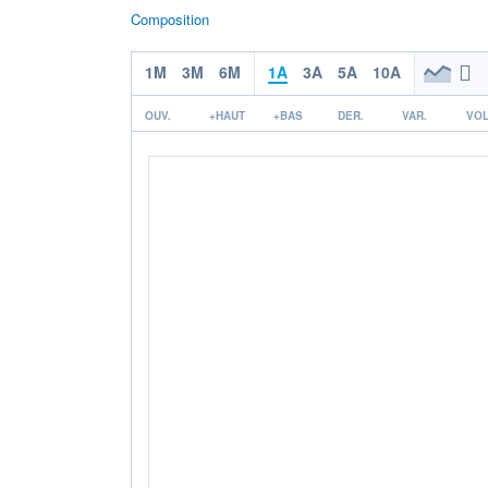
Composition
1M
3M
6M
1A
3A
5A
10A
OUV.
+HAUT
+BAS
DER.
VAR.
VOL