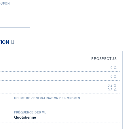
OUPON
TION
PROSPECTUS
0 %
0 %
0,8 %
0,8 %
HEURE DE CENTRALISATION DES ORDRES
FRÉQUENCE DES VL
Quotidienne