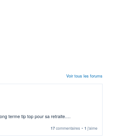
Voir tous les forums
ng terme tip top pour sa retraite.
17
commentaires
•
1
j'aime