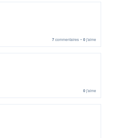
7
commentaires
•
0
j'aime
0
j'aime