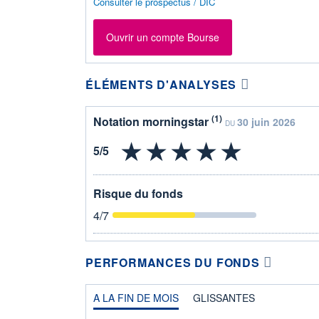
Consulter le prospectus / DIC
Ouvrir un compte Bourse
ÉLÉMENTS D'ANALYSES
(1)
Notation morningstar
30 juin 2026
DU
Risque du fonds
4
/7
PERFORMANCES DU FONDS
A LA FIN DE MOIS
GLISSANTES