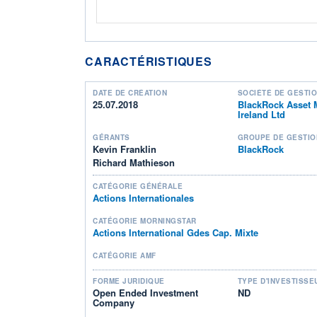
CARACTÉRISTIQUES
DATE DE CRÉATION
SOCIÉTÉ DE GESTI
25.07.2018
BlackRock Asset
Ireland Ltd
GÉRANTS
GROUPE DE GESTIO
Kevin Franklin
BlackRock
Richard Mathieson
CATÉGORIE GÉNÉRALE
Actions Internationales
CATÉGORIE MORNINGSTAR
Actions International Gdes Cap. Mixte
CATÉGORIE AMF
FORME JURIDIQUE
TYPE D'INVESTISSE
Open Ended Investment
ND
Company