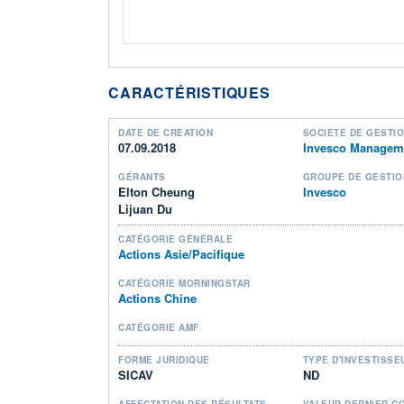
CARACTÉRISTIQUES
DATE DE CRÉATION
SOCIÉTÉ DE GESTI
07.09.2018
Invesco Manageme
GÉRANTS
GROUPE DE GESTIO
Elton Cheung
Invesco
Lijuan Du
CATÉGORIE GÉNÉRALE
Actions Asie/Pacifique
CATÉGORIE MORNINGSTAR
Actions Chine
CATÉGORIE AMF
FORME JURIDIQUE
TYPE D'INVESTISSE
SICAV
ND
AFFECTATION DES RÉSULTATS
VALEUR DERNIER C