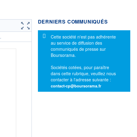
DERNIERS COMMUNIQUÉS
Message d'information
Cette société n'est pas adhérente
.
au service de diffusion des
communiqués de presse sur
Boursorama.
Sociétés cotées, pour paraître
dans cette rubrique, veuillez nous
contacter à l'adresse suivante :
contact-cp@boursorama.fr