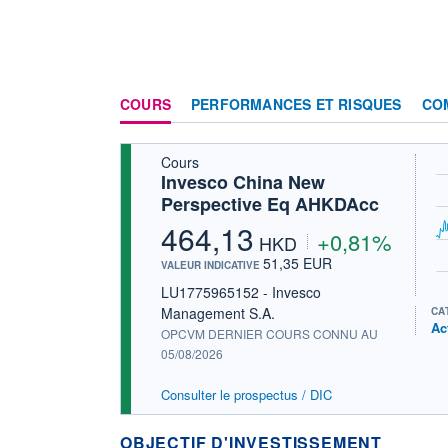
COURS
PERFORMANCES ET RISQUES
CO
Cours
Invesco China New
Perspective Eq AHKDAcc
464,13
+0,81%
HKD
51,35 EUR
VALEUR INDICATIVE
LU1775965152 - Invesco
Management S.A.
CA
Ac
OPCVM DERNIER COURS CONNU AU
05/08/2026
Consulter le prospectus / DIC
OBJECTIF D'INVESTISSEMENT