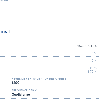
TION
PROSPECTUS
5 %
0 %
2,23 %
1,75 %
HEURE DE CENTRALISATION DES ORDRES
12:00
FRÉQUENCE DES VL
Quotidienne