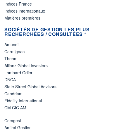
Indices France
Indices internationaux
Matières premières
SOCIÉTÉS DE GESTION LES PLUS
RECHERCHÉES / CONSULTÉES *
Amundi
Carmignac
Theam
Allianz Global Investors
Lombard Odier
DNCA
State Street Global Advisors
Candriam
Fidelity International
CM CIC AM
Comgest
Amiral Gestion