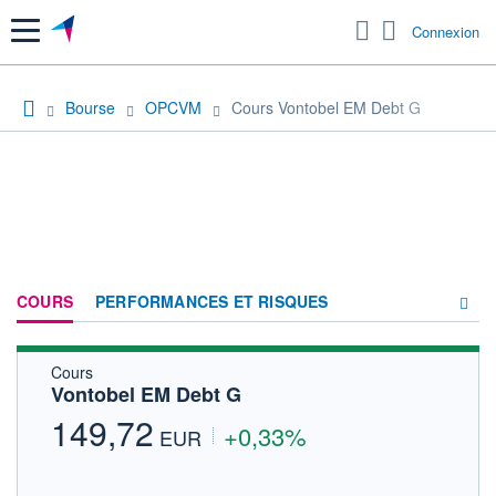
Menu
Connexion
Bourse
OPCVM
Cours Vontobel EM Debt G
COURS
PERFORMANCES ET RISQUES
Cours
COMPOSITION
Vontobel EM Debt G
ACTUALITÉS
149,72
+0,33%
EUR
FORUM
HISTORIQUE