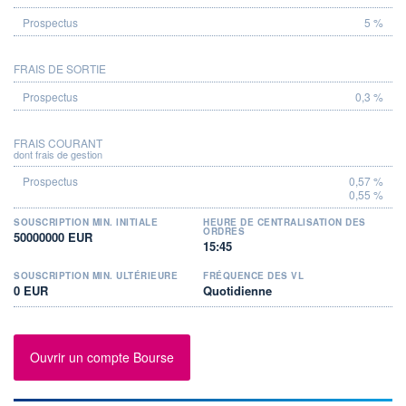
5 %
FRAIS DE SORTIE
0,3 %
FRAIS COURANT
dont frais de gestion
0,57 %
0,55 %
SOUSCRIPTION MIN. INITIALE
HEURE DE CENTRALISATION DES
ORDRES
50000000 EUR
15:45
SOUSCRIPTION MIN. ULTÉRIEURE
FRÉQUENCE DES VL
0 EUR
Quotidienne
Ouvrir un compte Bourse