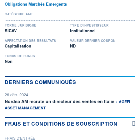
Obligations Marchés Emergents
CATÉGORIE AMF
FORME JURIDIQUE
TYPE D'INVESTISSEUR
SICAV
Institutionnel
AFFECTATION DES RÉSULTATS
VALEUR DERNIER COUPON
Capitalisation
ND
FONDS DE FONDS
Non
DERNIERS COMMUNIQUÉS
26 déc. 2024
information fou
Nordea AM recrute un directeur des ventes en Italie
•
AGEFI
ASSET MANAGEMENT
FRAIS ET CONDITIONS DE SOUSCRIPTION
FRAIS D'ENTRÉE
PROSPECTUS