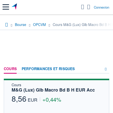
Menu
Connexion
Bourse
OPCVM
Cours M&G (Lux) Glb Macro Bd B H 
COURS
PERFORMANCES ET RISQUES
Cours
COMPOSITION
M&G (Lux) Glb Macro Bd B H EUR Acc
ACTUALITÉS
8,56
+0,44%
EUR
FORUM
HISTORIQUE