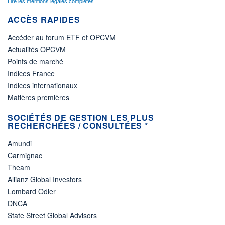
Lire les mentions légales complètes
ACCÈS RAPIDES
Accéder au forum ETF et OPCVM
Actualités OPCVM
Points de marché
Indices France
Indices internationaux
Matières premières
SOCIÉTÉS DE GESTION LES PLUS
RECHERCHÉES / CONSULTÉES *
Amundi
Carmignac
Theam
Allianz Global Investors
Lombard Odier
DNCA
State Street Global Advisors