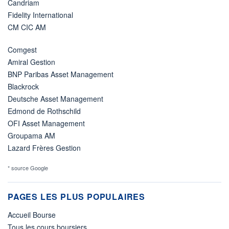
Candriam
Fidelity International
CM CIC AM
Comgest
Amiral Gestion
BNP Paribas Asset Management
Blackrock
Deutsche Asset Management
Edmond de Rothschild
OFI Asset Management
Groupama AM
Lazard Frères Gestion
* source Google
PAGES LES PLUS POPULAIRES
Accueil Bourse
Tous les cours boursiers