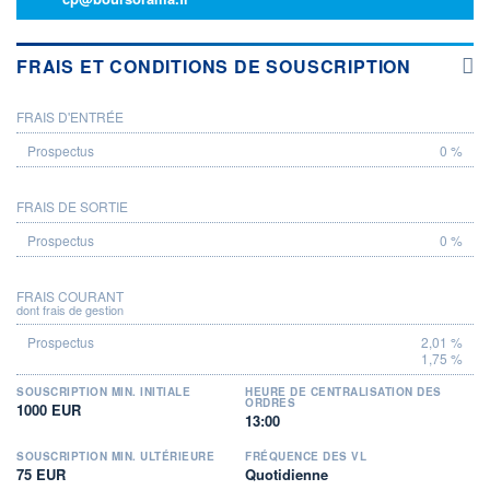
FRAIS ET CONDITIONS DE SOUSCRIPTION
FRAIS D'ENTRÉE
PROSPECTUS
0 %
FRAIS DE SORTIE
0 %
FRAIS COURANT
dont frais de gestion
2,01 %
1,75 %
SOUSCRIPTION MIN. INITIALE
HEURE DE CENTRALISATION DES
ORDRES
1000 EUR
13:00
SOUSCRIPTION MIN. ULTÉRIEURE
FRÉQUENCE DES VL
75 EUR
Quotidienne