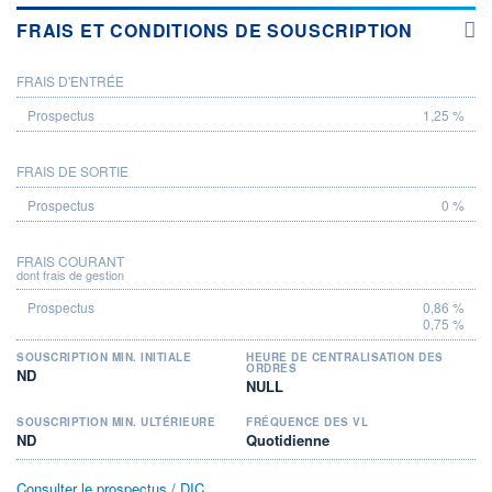
FRAIS ET CONDITIONS DE SOUSCRIPTION
FRAIS D'ENTRÉE
PROSPECTUS
1,25 %
FRAIS DE SORTIE
0 %
FRAIS COURANT
dont frais de gestion
0,86 %
0,75 %
SOUSCRIPTION MIN. INITIALE
HEURE DE CENTRALISATION DES
ORDRES
ND
NULL
SOUSCRIPTION MIN. ULTÉRIEURE
FRÉQUENCE DES VL
ND
Quotidienne
Consulter le prospectus / DIC