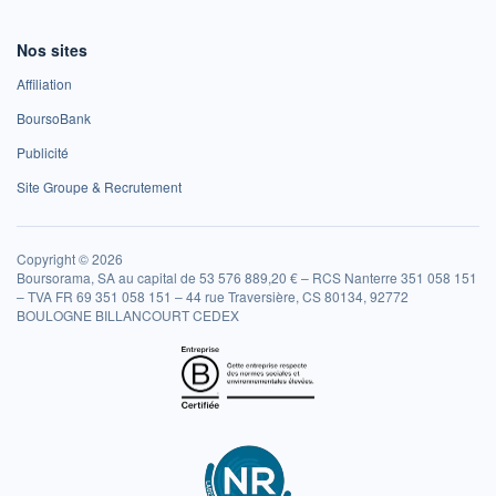
Nos sites
Affiliation
BoursoBank
Publicité
Site Groupe & Recrutement
Copyright © 2026
Boursorama, SA au capital de 53 576 889,20 € – RCS Nanterre 351 058 151
– TVA FR 69 351 058 151 – 44 rue Traversière, CS 80134, 92772
BOULOGNE BILLANCOURT CEDEX