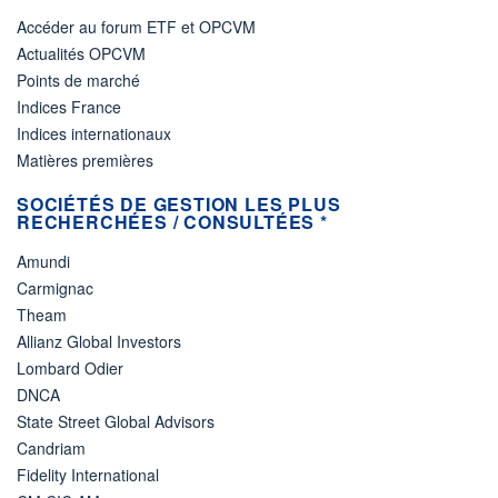
Accéder au forum ETF et OPCVM
Actualités OPCVM
Points de marché
Indices France
Indices internationaux
Matières premières
SOCIÉTÉS DE GESTION LES PLUS
RECHERCHÉES / CONSULTÉES *
Amundi
Carmignac
Theam
Allianz Global Investors
Lombard Odier
DNCA
State Street Global Advisors
Candriam
Fidelity International