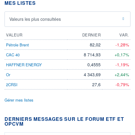
MES LISTES
Valeurs les plus consultées
VALEUR
DERNIER
VAR.
82,02
-1,28%
Pétrole Brent
8 714,93
+0,17%
CAC 40
0,4555
-1,19%
HAFFNER ENERGY
4 343,69
+2,44%
Or
27,6
-0,79%
2CRSI
Gérer mes listes
DERNIERS MESSAGES SUR LE FORUM ETF ET
OPCVM