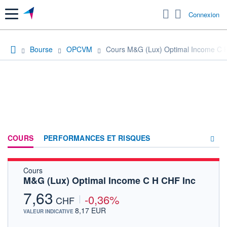
Menu
Connexion
Bourse
OPCVM
Cours M&G (Lux) Optimal Income C 
COURS
PERFORMANCES ET RISQUES
Cours
COMPOSITION
M&G (Lux) Optimal Income C H CHF Inc
ACTUALITÉS
7,63
-0,36%
CHF
FORUM
8,17 EUR
VALEUR INDICATIVE
HISTORIQUE