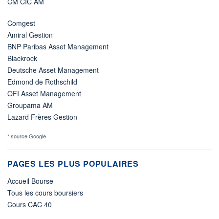
CM CIC AM
Comgest
Amiral Gestion
BNP Paribas Asset Management
Blackrock
Deutsche Asset Management
Edmond de Rothschild
OFI Asset Management
Groupama AM
Lazard Frères Gestion
* source Google
PAGES LES PLUS POPULAIRES
Accueil Bourse
Tous les cours boursiers
Cours CAC 40