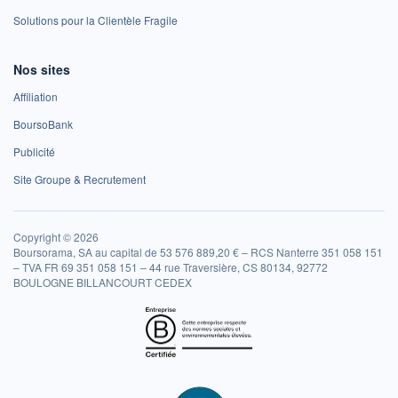
Solutions pour la Clientèle Fragile
Nos sites
Affiliation
BoursoBank
Publicité
Site Groupe & Recrutement
Copyright © 2026
Boursorama, SA au capital de 53 576 889,20 € – RCS Nanterre 351 058 151
– TVA FR 69 351 058 151 – 44 rue Traversière, CS 80134, 92772
BOULOGNE BILLANCOURT CEDEX