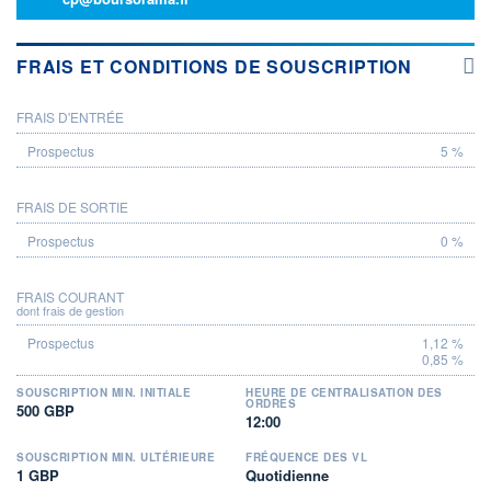
FRAIS ET CONDITIONS DE SOUSCRIPTION
FRAIS D'ENTRÉE
PROSPECTUS
5 %
FRAIS DE SORTIE
0 %
FRAIS COURANT
dont frais de gestion
1,12 %
0,85 %
SOUSCRIPTION MIN. INITIALE
HEURE DE CENTRALISATION DES
ORDRES
500 GBP
12:00
SOUSCRIPTION MIN. ULTÉRIEURE
FRÉQUENCE DES VL
1 GBP
Quotidienne