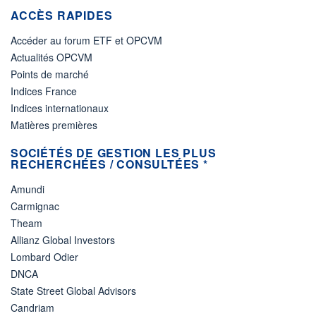
ACCÈS RAPIDES
Accéder au forum ETF et OPCVM
Actualités OPCVM
Points de marché
Indices France
Indices internationaux
Matières premières
SOCIÉTÉS DE GESTION LES PLUS
RECHERCHÉES / CONSULTÉES *
Amundi
Carmignac
Theam
Allianz Global Investors
Lombard Odier
DNCA
State Street Global Advisors
Candriam