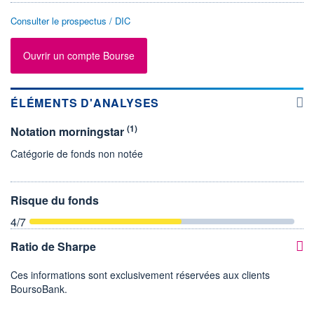
Consulter le prospectus / DIC
Ouvrir un compte Bourse
ÉLÉMENTS D'ANALYSES
(1)
Notation morningstar
Catégorie de fonds non notée
Risque du fonds
4
/7
Ratio de Sharpe
Ces informations sont exclusivement réservées aux clients
BoursoBank.