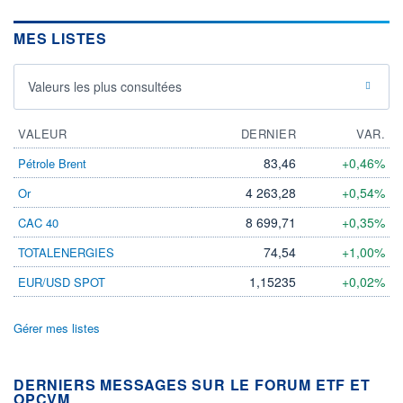
MES LISTES
Valeurs les plus consultées
VALEUR
DERNIER
VAR.
83,46
+0,46%
Pétrole Brent
4 263,28
+0,54%
Or
8 699,71
+0,35%
CAC 40
74,54
+1,00%
TOTALENERGIES
1,15235
+0,02%
EUR/USD SPOT
Gérer mes listes
DERNIERS MESSAGES SUR LE FORUM ETF ET
OPCVM