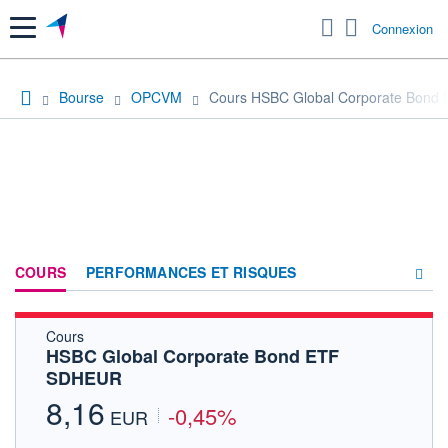
Menu
Connexion
Bourse
OPCVM
Cours HSBC Global Corporate Bon
COURS
PERFORMANCES ET RISQUES
Cours
COMPOSITION
HSBC Global Corporate Bond ETF
SDHEUR
ACTUALITÉS
8,16
-0,45%
FORUM
EUR
HISTORIQUE