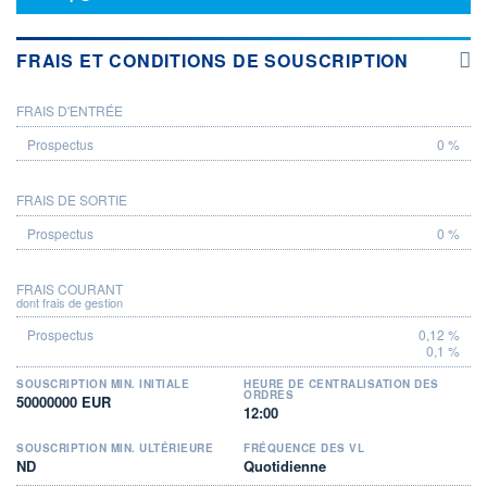
FRAIS ET CONDITIONS DE SOUSCRIPTION
FRAIS D'ENTRÉE
PROSPECTUS
0 %
FRAIS DE SORTIE
0 %
FRAIS COURANT
dont frais de gestion
0,12 %
0,1 %
SOUSCRIPTION MIN. INITIALE
HEURE DE CENTRALISATION DES
ORDRES
50000000 EUR
12:00
SOUSCRIPTION MIN. ULTÉRIEURE
FRÉQUENCE DES VL
ND
Quotidienne