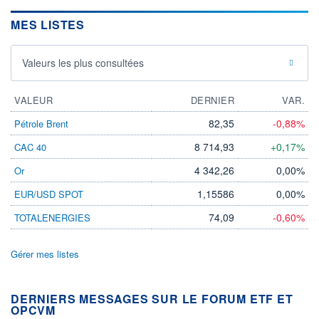
MES LISTES
Valeurs les plus consultées
VALEUR
DERNIER
VAR.
82,35
-0,88%
Pétrole Brent
8 714,93
+0,17%
CAC 40
4 342,26
0,00%
Or
1,15586
0,00%
EUR/USD SPOT
74,09
-0,60%
TOTALENERGIES
Gérer mes listes
DERNIERS MESSAGES SUR LE FORUM ETF ET
OPCVM