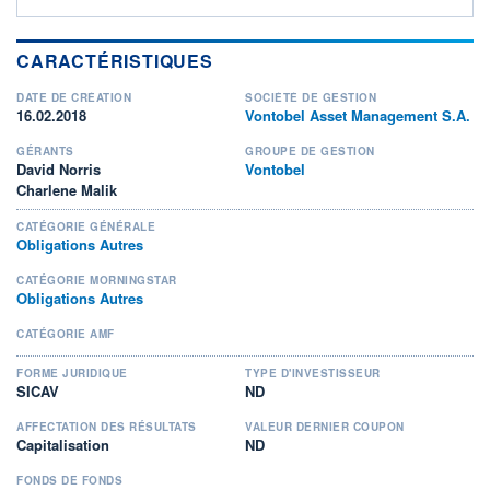
CARACTÉRISTIQUES
DATE DE CRÉATION
SOCIÉTÉ DE GESTION
16.02.2018
Vontobel Asset Management S.A.
GÉRANTS
GROUPE DE GESTION
David Norris
Vontobel
Charlene Malik
CATÉGORIE GÉNÉRALE
Obligations Autres
CATÉGORIE MORNINGSTAR
Obligations Autres
CATÉGORIE AMF
FORME JURIDIQUE
TYPE D'INVESTISSEUR
SICAV
ND
AFFECTATION DES RÉSULTATS
VALEUR DERNIER COUPON
Capitalisation
ND
FONDS DE FONDS