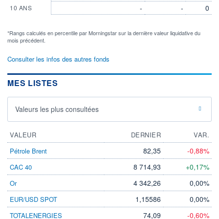
-
-
0
10 ANS
*Rangs calculés en percentile par Morningstar sur la dernière valeur liquidative du
mois précédent.
Consulter les infos des autres fonds
MES LISTES
Valeurs les plus consultées
VALEUR
DERNIER
VAR.
82,35
-0,88%
Pétrole Brent
8 714,93
+0,17%
CAC 40
4 342,26
0,00%
Or
1,15586
0,00%
EUR/USD SPOT
74,09
-0,60%
TOTALENERGIES