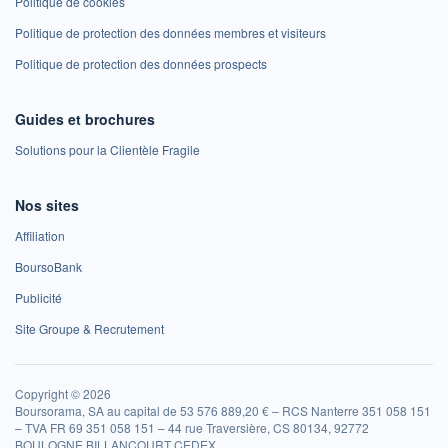
Politique de cookies
Politique de protection des données membres et visiteurs
Politique de protection des données prospects
Guides et brochures
Solutions pour la Clientèle Fragile
Nos sites
Affiliation
BoursoBank
Publicité
Site Groupe & Recrutement
Copyright © 2026
Boursorama, SA au capital de 53 576 889,20 € – RCS Nanterre 351 058 151
– TVA FR 69 351 058 151 – 44 rue Traversière, CS 80134, 92772
BOULOGNE BILLANCOURT CEDEX