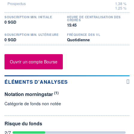
1,38 %
1,25 %
SOUSCRIPTION MIN. INITIALE
HEURE DE CENTRALISATION DES
ORDRES
0 SGD
15:45
SOUSCRIPTION MIN. ULTÉRIEURE
FRÉQUENCE DES VL
0 SGD
Quotidienne
Ouvrir un compte Bourse
ÉLÉMENTS D'ANALYSES
(1)
Notation morningstar
Catégorie de fonds non notée
Risque du fonds
2
/7