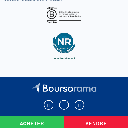
Boursorama sur Facebook
Boursorama sur X
Boursorama sur Youtu
ACHETER
VENDRE