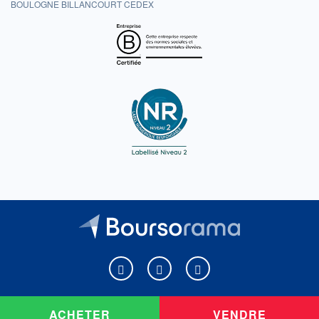
BOULOGNE BILLANCOURT CEDEX
Boursorama sur Facebook
Boursorama sur X
Boursorama sur Youtu
ACHETER
VENDRE