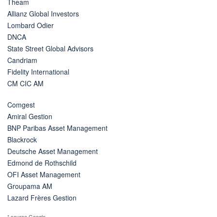
Theam
Allianz Global Investors
Lombard Odier
DNCA
State Street Global Advisors
Candriam
Fidelity International
CM CIC AM
Comgest
Amiral Gestion
BNP Paribas Asset Management
Blackrock
Deutsche Asset Management
Edmond de Rothschild
OFI Asset Management
Groupama AM
Lazard Frères Gestion
* source Google