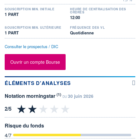
SOUSCRIPTION MIN. INITIALE
HEURE DE CENTRALISATION DES
ORDRES
1 PART
12:00
SOUSCRIPTION MIN. ULTÉRIEURE
FRÉQUENCE DES VL
1 PART
Quotidienne
Consulter le prospectus / DIC
Ouvrir un compte Bourse
ÉLÉMENTS D'ANALYSES
(1)
Notation morningstar
30 juin 2026
DU
Risque du fonds
4
/7