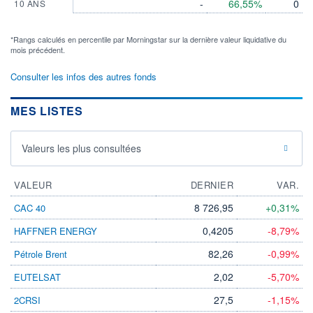
-
66,55%
0
10 ANS
*Rangs calculés en percentile par Morningstar sur la dernière valeur liquidative du
mois précédent.
Consulter les infos des autres fonds
MES LISTES
Valeurs les plus consultées
VALEUR
DERNIER
VAR.
8 726,95
+0,31%
CAC 40
0,4205
-8,79%
HAFFNER ENERGY
82,26
-0,99%
Pétrole Brent
2,02
-5,70%
EUTELSAT
27,5
-1,15%
2CRSI