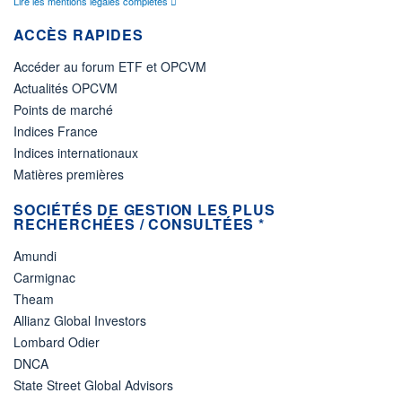
Lire les mentions légales complètes
ACCÈS RAPIDES
Accéder au forum ETF et OPCVM
Actualités OPCVM
Points de marché
Indices France
Indices internationaux
Matières premières
SOCIÉTÉS DE GESTION LES PLUS
RECHERCHÉES / CONSULTÉES *
Amundi
Carmignac
Theam
Allianz Global Investors
Lombard Odier
DNCA
State Street Global Advisors