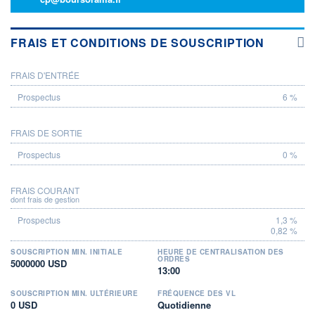
FRAIS ET CONDITIONS DE SOUSCRIPTION
FRAIS D'ENTRÉE
PROSPECTUS
6 %
FRAIS DE SORTIE
0 %
FRAIS COURANT
dont frais de gestion
1,3 %
0,82 %
SOUSCRIPTION MIN. INITIALE
HEURE DE CENTRALISATION DES
ORDRES
5000000 USD
13:00
SOUSCRIPTION MIN. ULTÉRIEURE
FRÉQUENCE DES VL
0 USD
Quotidienne