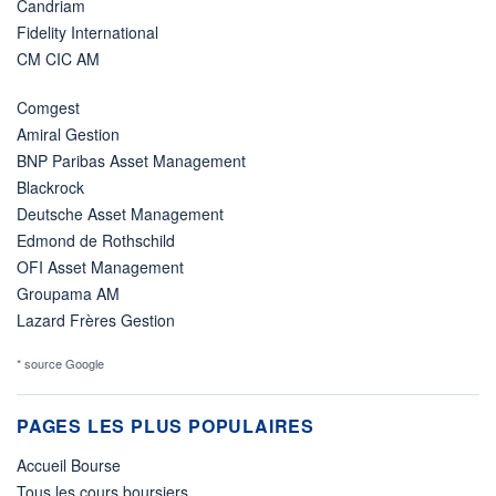
Candriam
Fidelity International
CM CIC AM
Comgest
Amiral Gestion
BNP Paribas Asset Management
Blackrock
Deutsche Asset Management
Edmond de Rothschild
OFI Asset Management
Groupama AM
Lazard Frères Gestion
* source Google
PAGES LES PLUS POPULAIRES
Accueil Bourse
Tous les cours boursiers