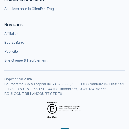
Solutions pour la Clientèle Fragile
Nos sites
Affiliation
BoursoBank
Publicité
Site Groupe & Recrutement
Copyright © 2026
Boursorama, SA au capital de 53 576 889,20 € – RCS Nanterre 351 058 151
– TVA FR 69 351 058 151 – 44 rue Traversière, CS 80134, 92772
BOULOGNE BILLANCOURT CEDEX