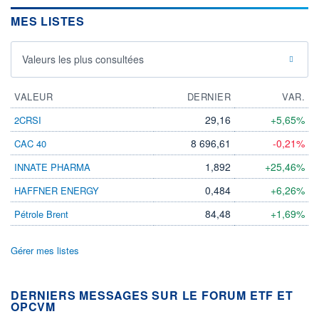
MES LISTES
Valeurs les plus consultées
VALEUR
DERNIER
VAR.
29,16
+5,65%
2CRSI
8 696,61
-0,21%
CAC 40
1,892
+25,46%
INNATE PHARMA
0,484
+6,26%
HAFFNER ENERGY
84,48
+1,69%
Pétrole Brent
Gérer mes listes
DERNIERS MESSAGES SUR LE FORUM ETF ET
OPCVM