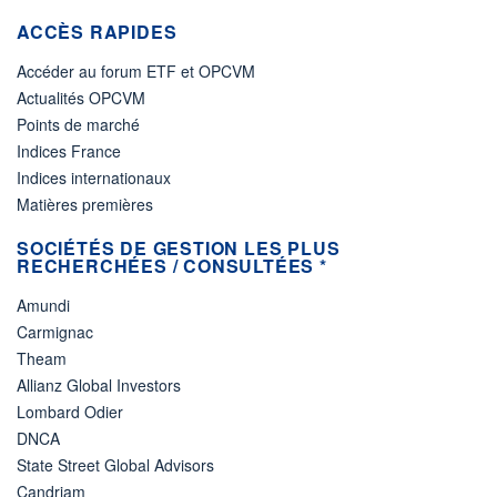
ACCÈS RAPIDES
Accéder au forum ETF et OPCVM
Actualités OPCVM
Points de marché
Indices France
Indices internationaux
Matières premières
SOCIÉTÉS DE GESTION LES PLUS
RECHERCHÉES / CONSULTÉES *
Amundi
Carmignac
Theam
Allianz Global Investors
Lombard Odier
DNCA
State Street Global Advisors
Candriam