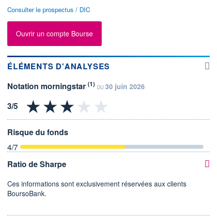
Consulter le prospectus / DIC
Ouvrir un compte Bourse
ÉLÉMENTS D'ANALYSES
(1)
Notation morningstar
30 juin 2026
DU
Risque du fonds
4
/7
Ratio de Sharpe
Ces informations sont exclusivement réservées aux clients
BoursoBank.