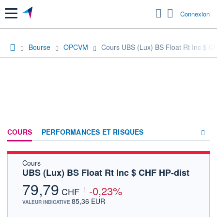
Menu
Connexion
Bourse
OPCVM
Cours UBS (Lux) BS Float Rt Inc $ C
COURS
PERFORMANCES ET RISQUES
Cours
COMPOSITION
UBS (Lux) BS Float Rt Inc $ CHF HP-dist
ACTUALITÉS
79,79
-0,23%
CHF
FORUM
85,36 EUR
VALEUR INDICATIVE
HISTORIQUE