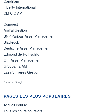
Candriam
Fidelity International
CM CIC AM
Comgest
Amiral Gestion
BNP Paribas Asset Management
Blackrock
Deutsche Asset Management
Edmond de Rothschild
OFI Asset Management
Groupama AM
Lazard Frères Gestion
* source Google
PAGES LES PLUS POPULAIRES
Accueil Bourse
Tous les cours boursiers