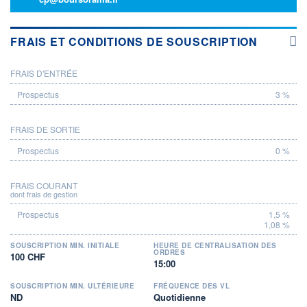
FRAIS ET CONDITIONS DE SOUSCRIPTION
FRAIS D'ENTRÉE
PROSPECTUS
3 %
FRAIS DE SORTIE
0 %
FRAIS COURANT
dont frais de gestion
1,5 %
1,08 %
SOUSCRIPTION MIN. INITIALE
HEURE DE CENTRALISATION DES
ORDRES
100 CHF
15:00
SOUSCRIPTION MIN. ULTÉRIEURE
FRÉQUENCE DES VL
ND
Quotidienne