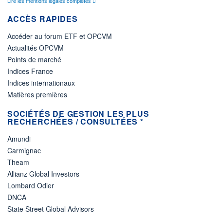
Lire les mentions légales complètes
ACCÈS RAPIDES
Accéder au forum ETF et OPCVM
Actualités OPCVM
Points de marché
Indices France
Indices internationaux
Matières premières
SOCIÉTÉS DE GESTION LES PLUS
RECHERCHÉES / CONSULTÉES *
Amundi
Carmignac
Theam
Allianz Global Investors
Lombard Odier
DNCA
State Street Global Advisors