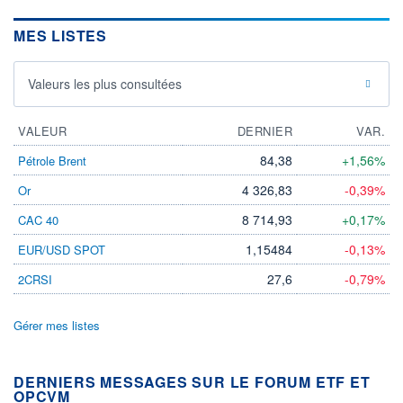
MES LISTES
Valeurs les plus consultées
VALEUR
DERNIER
VAR.
84,38
+1,56%
Pétrole Brent
4 326,83
-0,39%
Or
8 714,93
+0,17%
CAC 40
1,15484
-0,13%
EUR/USD SPOT
27,6
-0,79%
2CRSI
Gérer mes listes
DERNIERS MESSAGES SUR LE FORUM ETF ET
OPCVM