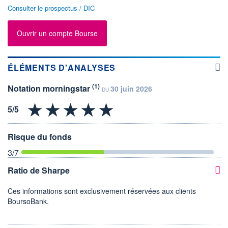
Consulter le prospectus / DIC
Ouvrir un compte Bourse
ÉLÉMENTS D'ANALYSES
(1)
Notation morningstar
30 juin 2026
DU
Risque du fonds
3
/7
Ratio de Sharpe
Ces informations sont exclusivement réservées aux clients
BoursoBank.