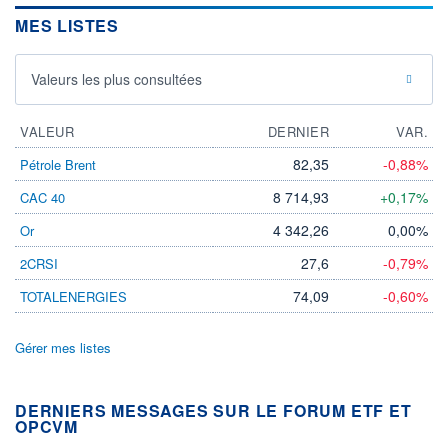
MES LISTES
Valeurs les plus consultées
VALEUR
DERNIER
VAR.
82,35
-0,88%
Pétrole Brent
8 714,93
+0,17%
CAC 40
4 342,26
0,00%
Or
27,6
-0,79%
2CRSI
74,09
-0,60%
TOTALENERGIES
Gérer mes listes
DERNIERS MESSAGES SUR LE FORUM ETF ET
OPCVM