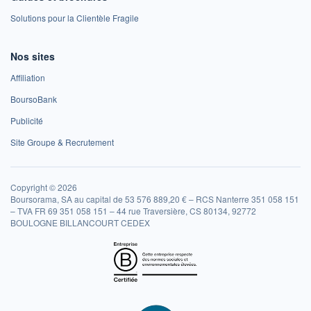
Solutions pour la Clientèle Fragile
Nos sites
Affiliation
BoursoBank
Publicité
Site Groupe & Recrutement
Copyright © 2026
Boursorama, SA au capital de 53 576 889,20 € – RCS Nanterre 351 058 151
– TVA FR 69 351 058 151 – 44 rue Traversière, CS 80134, 92772
BOULOGNE BILLANCOURT CEDEX