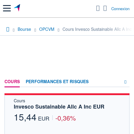
Menu
Connexion
Bourse
OPCVM
Cours Invesco Sustainable Allc A Inc
COURS
PERFORMANCES ET RISQUES
Cours
COMPOSITION
Invesco Sustainable Allc A Inc EUR
ACTUALITÉS
15,44
-0,36%
EUR
FORUM
HISTORIQUE