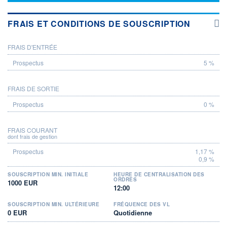
FRAIS ET CONDITIONS DE SOUSCRIPTION
FRAIS D'ENTRÉE
PROSPECTUS
5 %
FRAIS DE SORTIE
0 %
FRAIS COURANT
dont frais de gestion
1,17 %
0,9 %
SOUSCRIPTION MIN. INITIALE
HEURE DE CENTRALISATION DES
ORDRES
1000 EUR
12:00
SOUSCRIPTION MIN. ULTÉRIEURE
FRÉQUENCE DES VL
0 EUR
Quotidienne