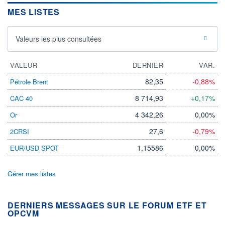
MES LISTES
Valeurs les plus consultées
VALEUR
DERNIER
VAR.
82,35
-0,88%
Pétrole Brent
8 714,93
+0,17%
CAC 40
4 342,26
0,00%
Or
27,6
-0,79%
2CRSI
1,15586
0,00%
EUR/USD SPOT
Gérer mes listes
DERNIERS MESSAGES SUR LE FORUM ETF ET
OPCVM