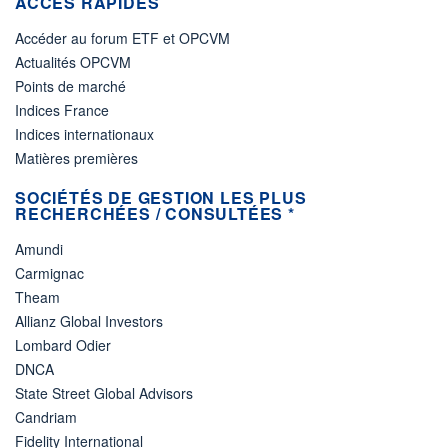
ACCÈS RAPIDES
Accéder au forum ETF et OPCVM
Actualités OPCVM
Points de marché
Indices France
Indices internationaux
Matières premières
SOCIÉTÉS DE GESTION LES PLUS
RECHERCHÉES / CONSULTÉES *
Amundi
Carmignac
Theam
Allianz Global Investors
Lombard Odier
DNCA
State Street Global Advisors
Candriam
Fidelity International