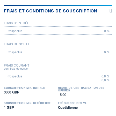
FRAIS ET CONDITIONS DE SOUSCRIPTION
FRAIS D'ENTRÉE
PROSPECTUS
0 %
FRAIS DE SORTIE
0 %
FRAIS COURANT
dont frais de gestion
0,8 %
0,8 %
SOUSCRIPTION MIN. INITIALE
HEURE DE CENTRALISATION DES
ORDRES
3000 GBP
15:00
SOUSCRIPTION MIN. ULTÉRIEURE
FRÉQUENCE DES VL
1 GBP
Quotidienne