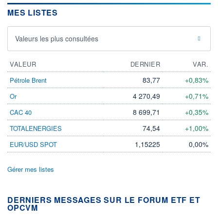
MES LISTES
Valeurs les plus consultées
VALEUR
DERNIER
VAR.
83,77
+0,83%
Pétrole Brent
4 270,49
+0,71%
Or
8 699,71
+0,35%
CAC 40
74,54
+1,00%
TOTALENERGIES
1,15225
0,00%
EUR/USD SPOT
Gérer mes listes
DERNIERS MESSAGES SUR LE FORUM ETF ET
OPCVM