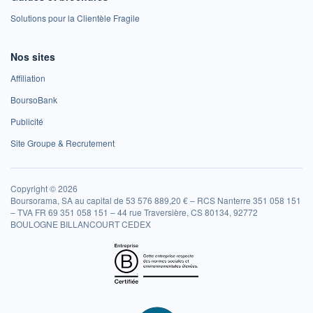
Solutions pour la Clientèle Fragile
Nos sites
Affiliation
BoursoBank
Publicité
Site Groupe & Recrutement
Copyright © 2026
Boursorama, SA au capital de 53 576 889,20 € – RCS Nanterre 351 058 151
– TVA FR 69 351 058 151 – 44 rue Traversière, CS 80134, 92772
BOULOGNE BILLANCOURT CEDEX