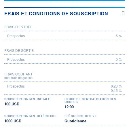
FRAIS ET CONDITIONS DE SOUSCRIPTION
FRAIS D'ENTRÉE
PROSPECTUS
5 %
FRAIS DE SORTIE
0 %
FRAIS COURANT
dont frais de gestion
0,23 %
0,15 %
SOUSCRIPTION MIN. INITIALE
HEURE DE CENTRALISATION DES
ORDRES
100 USD
12:00
SOUSCRIPTION MIN. ULTÉRIEURE
FRÉQUENCE DES VL
1000 USD
Quotidienne