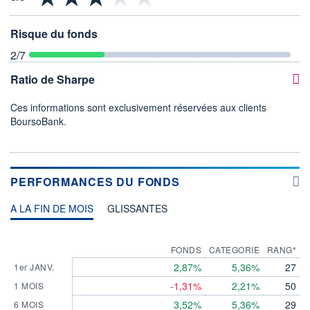
Risque du fonds
2
/7
Ratio de Sharpe
Ces informations sont exclusivement réservées aux clients
BoursoBank.
PERFORMANCES DU FONDS
A LA FIN DE MOIS
GLISSANTES
FONDS
CATEGORIE
RANG*
2,87%
5,36%
27
1er JANV.
-1,31%
2,21%
50
1 MOIS
3,52%
5,36%
29
6 MOIS