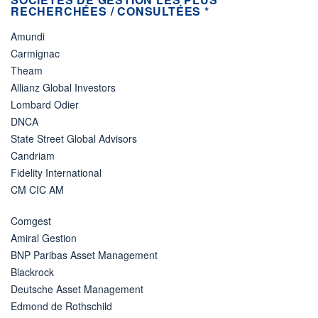
RECHERCHÉES / CONSULTÉES *
Amundi
Carmignac
Theam
Allianz Global Investors
Lombard Odier
DNCA
State Street Global Advisors
Candriam
Fidelity International
CM CIC AM
Comgest
Amiral Gestion
BNP Paribas Asset Management
Blackrock
Deutsche Asset Management
Edmond de Rothschild