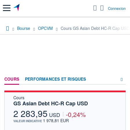
Menu
Connexion
Bourse
OPCVM
Cours GS Asian Debt HC-R Cap USD
COURS
PERFORMANCES ET RISQUES
Cours
COMPOSITION
GS Asian Debt HC-R Cap USD
ACTUALITÉS
2 283,95
-0,24%
USD
FORUM
1 978,81 EUR
VALEUR INDICATIVE
HISTORIQUE