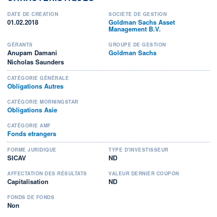
DATE DE CRÉATION
SOCIÉTÉ DE GESTION
01.02.2018
Goldman Sachs Asset
Management B.V.
GÉRANTS
GROUPE DE GESTION
Anupam Damani
Goldman Sachs
Nicholas Saunders
CATÉGORIE GÉNÉRALE
Obligations Autres
CATÉGORIE MORNINGSTAR
Obligations Asie
CATÉGORIE AMF
Fonds etrangers
FORME JURIDIQUE
TYPE D'INVESTISSEUR
SICAV
ND
AFFECTATION DES RÉSULTATS
VALEUR DERNIER COUPON
Capitalisation
ND
FONDS DE FONDS
Non