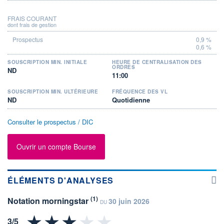
FRAIS COURANT
dont frais de gestion
0,9 %
0,6 %
SOUSCRIPTION MIN. INITIALE
HEURE DE CENTRALISATION DES
ORDRES
ND
11:00
SOUSCRIPTION MIN. ULTÉRIEURE
FRÉQUENCE DES VL
ND
Quotidienne
Consulter le prospectus / DIC
Ouvrir un compte Bourse
ÉLÉMENTS D'ANALYSES
(1)
Notation morningstar
30 juin 2026
DU