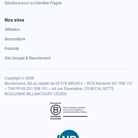
Solutions pour la Clientèle Fragile
Nos sites
Affiliation
BoursoBank
Publicité
Site Groupe & Recrutement
Copyright © 2026
Boursorama, SA au capital de 53 576 889,20 € – RCS Nanterre 351 058 151
– TVA FR 69 351 058 151 – 44 rue Traversière, CS 80134, 92772
BOULOGNE BILLANCOURT CEDEX