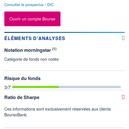
Consulter le prospectus / DIC
Ouvrir un compte Bourse
ÉLÉMENTS D'ANALYSES
(1)
Notation morningstar
Catégorie de fonds non notée
Risque du fonds
3
/7
Ratio de Sharpe
Ces informations sont exclusivement réservées aux clients
BoursoBank.