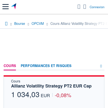
Menu
Connexion
Bourse
OPCVM
Cours Allianz Volatility Strategy PT2
COURS
PERFORMANCES ET RISQUES
Cours
COMPOSITION
Allianz Volatility Strategy PT2 EUR Cap
ACTUALITÉS
1 034,03
-0,08%
EUR
FORUM
HISTORIQUE