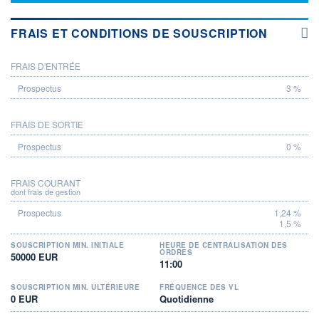
FRAIS ET CONDITIONS DE SOUSCRIPTION
FRAIS D'ENTRÉE
PROSPECTUS
3 %
FRAIS DE SORTIE
0 %
FRAIS COURANT
dont frais de gestion
1,24 %
1,5 %
SOUSCRIPTION MIN. INITIALE
HEURE DE CENTRALISATION DES
ORDRES
50000 EUR
11:00
SOUSCRIPTION MIN. ULTÉRIEURE
FRÉQUENCE DES VL
0 EUR
Quotidienne