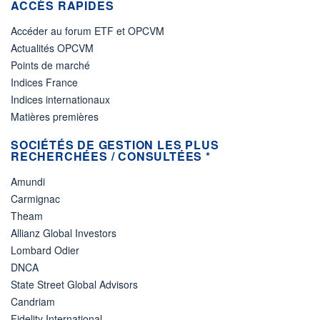
ACCÈS RAPIDES
Accéder au forum ETF et OPCVM
Actualités OPCVM
Points de marché
Indices France
Indices internationaux
Matières premières
SOCIÉTÉS DE GESTION LES PLUS
RECHERCHÉES / CONSULTÉES *
Amundi
Carmignac
Theam
Allianz Global Investors
Lombard Odier
DNCA
State Street Global Advisors
Candriam
Fidelity International