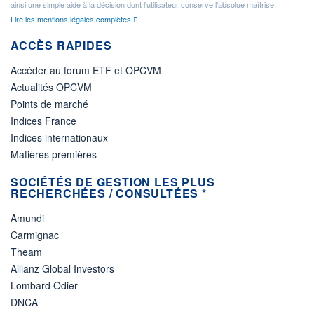
ainsi une simple aide à la décision dont l'utilisateur conserve l'absolue maîtrise.
Lire les mentions légales complètes
ACCÈS RAPIDES
Accéder au forum ETF et OPCVM
Actualités OPCVM
Points de marché
Indices France
Indices internationaux
Matières premières
SOCIÉTÉS DE GESTION LES PLUS
RECHERCHÉES / CONSULTÉES *
Amundi
Carmignac
Theam
Allianz Global Investors
Lombard Odier
DNCA