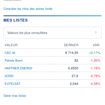
Consulter les infos des autres fonds
MES LISTES
Valeurs les plus consultées
VALEUR
DERNIER
VAR.
8 714,93
+0,17%
CAC 40
82
-1,30%
Pétrole Brent
0,4555
-1,19%
HAFFNER ENERGY
27,6
-0,79%
2CRSI
2,044
-4,58%
EUTELSAT
Gérer mes listes