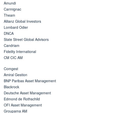
Amundi
Carmignac
Theam
Allianz Global Investors
Lombard Odier
DNCA
State Street Global Advisors
Candriam
Fidelity International
CM CIC AM
Comgest
Amiral Gestion
BNP Paribas Asset Management
Blackrock
Deutsche Asset Management
Edmond de Rothschild
OFI Asset Management
Groupama AM