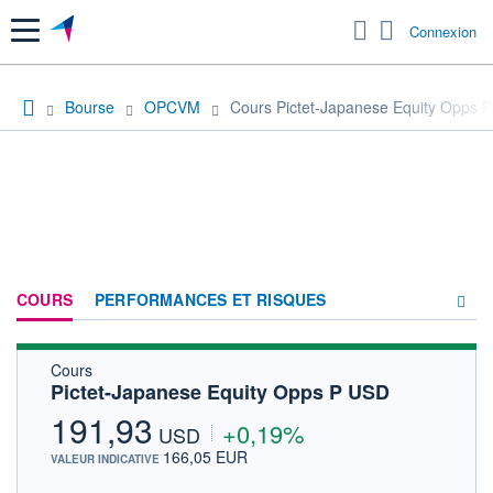
Menu
Connexion
Bourse
OPCVM
Cours Pictet-Japanese Equity Opps 
COURS
PERFORMANCES ET RISQUES
Cours
COMPOSITION
Pictet-Japanese Equity Opps P USD
ACTUALITÉS
191,93
+0,19%
USD
FORUM
166,05 EUR
VALEUR INDICATIVE
HISTORIQUE