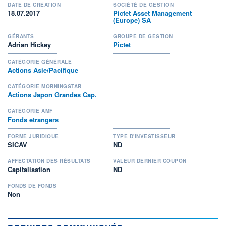
DATE DE CRÉATION
SOCIÉTÉ DE GESTION
18.07.2017
Pictet Asset Management
(Europe) SA
GÉRANTS
GROUPE DE GESTION
Adrian Hickey
Pictet
CATÉGORIE GÉNÉRALE
Actions Asie/Pacifique
CATÉGORIE MORNINGSTAR
Actions Japon Grandes Cap.
CATÉGORIE AMF
Fonds etrangers
FORME JURIDIQUE
TYPE D'INVESTISSEUR
SICAV
ND
AFFECTATION DES RÉSULTATS
VALEUR DERNIER COUPON
Capitalisation
ND
FONDS DE FONDS
Non