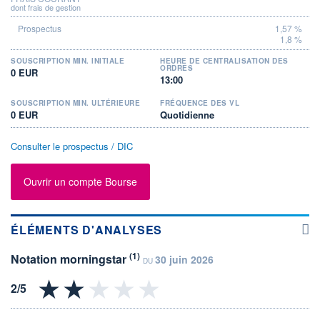
dont frais de gestion
1,57 %
1,8 %
SOUSCRIPTION MIN. INITIALE
HEURE DE CENTRALISATION DES
ORDRES
0 EUR
13:00
SOUSCRIPTION MIN. ULTÉRIEURE
FRÉQUENCE DES VL
0 EUR
Quotidienne
Consulter le prospectus / DIC
Ouvrir un compte Bourse
ÉLÉMENTS D'ANALYSES
(1)
Notation morningstar
30 juin 2026
DU