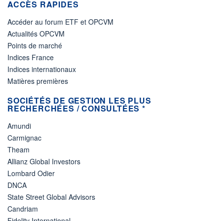
ACCÈS RAPIDES
Accéder au forum ETF et OPCVM
Actualités OPCVM
Points de marché
Indices France
Indices internationaux
Matières premières
SOCIÉTÉS DE GESTION LES PLUS
RECHERCHÉES / CONSULTÉES *
Amundi
Carmignac
Theam
Allianz Global Investors
Lombard Odier
DNCA
State Street Global Advisors
Candriam
Fidelity International