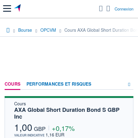
Menu
Connexion
Bourse
OPCVM
Cours AXA Global Short Duration Bo
COURS
PERFORMANCES ET RISQUES
Cours
COMPOSITION
AXA Global Short Duration Bond S GBP
Inc
ACTUALITÉS
1,00
+0,17%
FORUM
GBP
1,16 EUR
VALEUR INDICATIVE
HISTORIQUE