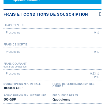
FRAIS ET CONDITIONS DE SOUSCRIPTION
FRAIS D'ENTRÉE
PROSPECTUS
0 %
FRAIS DE SORTIE
0 %
FRAIS COURANT
dont frais de gestion
0,23 %
0,2 %
SOUSCRIPTION MIN. INITIALE
HEURE DE CENTRALISATION DES
ORDRES
1000000 GBP
SOUSCRIPTION MIN. ULTÉRIEURE
FRÉQUENCE DES VL
500 GBP
Quotidienne