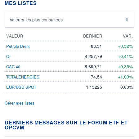
MES LISTES
Valeurs les plus consultées
VALEUR
DERNIER
VAR.
83,51
+0,52%
Pétrole Brent
4 257,79
+0,41%
Or
8 699,71
+0,35%
CAC 40
74,54
+1,00%
TOTALENERGIES
1,15225
0,00%
EUR/USD SPOT
Gérer mes listes
DERNIERS MESSAGES SUR LE FORUM ETF ET
OPCVM