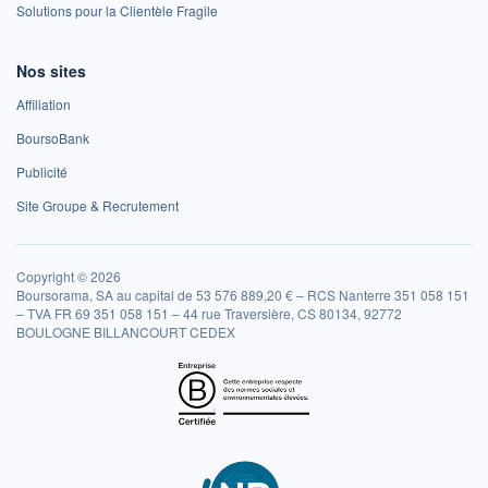
Solutions pour la Clientèle Fragile
Nos sites
Affiliation
BoursoBank
Publicité
Site Groupe & Recrutement
Copyright © 2026
Boursorama, SA au capital de 53 576 889,20 € – RCS Nanterre 351 058 151
– TVA FR 69 351 058 151 – 44 rue Traversière, CS 80134, 92772
BOULOGNE BILLANCOURT CEDEX