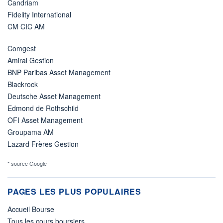
Candriam
Fidelity International
CM CIC AM
Comgest
Amiral Gestion
BNP Paribas Asset Management
Blackrock
Deutsche Asset Management
Edmond de Rothschild
OFI Asset Management
Groupama AM
Lazard Frères Gestion
* source Google
PAGES LES PLUS POPULAIRES
Accueil Bourse
Tous les cours boursiers