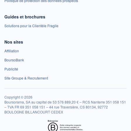
Politique de protection des données prospects
Guides et brochures
Solutions pour la Clientèle Fragile
Nos sites
Affiliation
BoursoBank
Publicité
Site Groupe & Recrutement
Copyright © 2026
Boursorama, SA au capital de 53 576 889,20 € – RCS Nanterre 351 058 151
– TVA FR 69 351 058 151 – 44 rue Traversière, CS 80134, 92772
BOULOGNE BILLANCOURT CEDEX