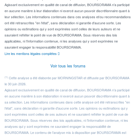
Agissant exclusivement en qualité de canal de diffusion, BOURSORAMA n'a participé
en aucune manière à leur élaboration ni exercé aucun pouvoir discrétionnaire quant à
leur sélection. Les informations contenues dans ces analyses et/ou recommandations
ont été retranscrites "en l'état", sans déclaration ni garantie d'aucune sorte. Les
opinions ou estimations qui y sont exprimées sont celles de leurs auteurs et ne
sauraient refléter le point de vue de BOURSORAMA. Sous réserves des lois
applicables, ni l'information contenue, ni les analyses qui y sont exprimées ne
sauraient engager la responsabilité BOURSORAMA.
Lire les mentions légales complètes
Voir tous les forums
(1)
Cette analyse a été élaborée par MORNINGSTAR et diffusée par BOURSORAMA
le 30 juin 2026.
Agissant exclusivement en qualité de canal de diffusion, BOURSORAMA n'a participé
en aucune manière à son élaboration ni exercé aucun pouvoir discrétionnaire quant à
sa sélection. Les informations contenues dans cette analyse ont été retranscrites "en
l'état", sans déclaration ni garantie d'aucune sorte. Les opinions ou estimations qui y
sont exprimées sont celles de ses auteurs et ne sauraient refléter le point de vue de
BOURSORAMA. Sous réserves des lois applicables, ni l'information contenue, ni les
analyses qui y sont exprimées ne sauraient engager la responsabilité de
BOURSORAMA. Le contenu de l'analyse mis à disposition par BOURSORAMA est