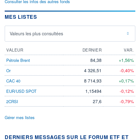
Consulter les infos des autres fonds
MES LISTES
Valeurs les plus consultées
VALEUR
DERNIER
VAR.
84,38
+1,56%
Pétrole Brent
4 326,51
-0,40%
Or
8 714,93
+0,17%
CAC 40
1,15494
-0,12%
EUR/USD SPOT
27,6
-0,79%
2CRSI
Gérer mes listes
DERNIERS MESSAGES SUR LE FORUM ETF ET