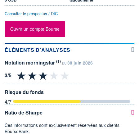
Consulter le prospectus / DIC
Ouvrir un compte Bourse
ÉLÉMENTS D'ANALYSES
(1)
Notation morningstar
30 juin 2026
DU
Risque du fonds
4
/7
Ratio de Sharpe
Ces informations sont exclusivement réservées aux clients
BoursoBank.