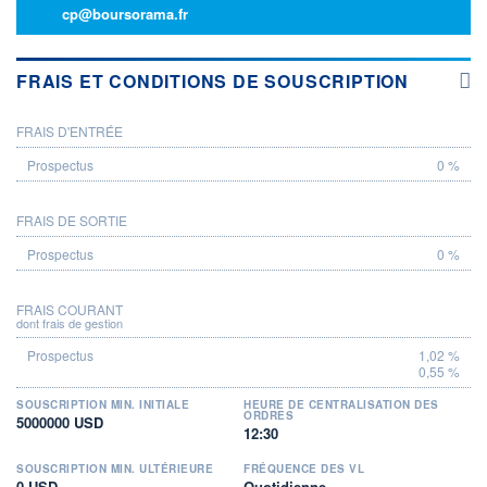
cp@boursorama.fr
FRAIS ET CONDITIONS DE SOUSCRIPTION
FRAIS D'ENTRÉE
PROSPECTUS
0 %
FRAIS DE SORTIE
0 %
FRAIS COURANT
dont frais de gestion
1,02 %
0,55 %
SOUSCRIPTION MIN. INITIALE
HEURE DE CENTRALISATION DES
ORDRES
5000000 USD
12:30
SOUSCRIPTION MIN. ULTÉRIEURE
FRÉQUENCE DES VL
0 USD
Quotidienne