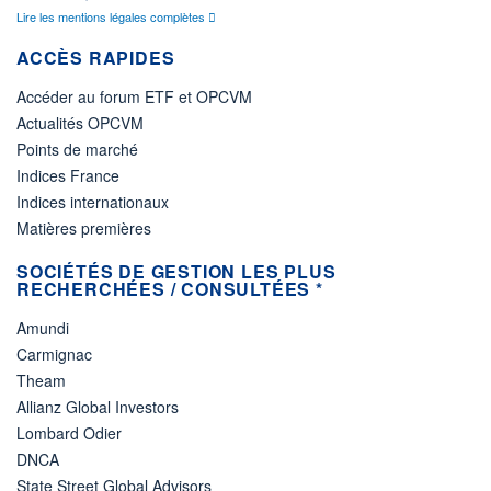
Lire les mentions légales complètes
ACCÈS RAPIDES
Accéder au forum ETF et OPCVM
Actualités OPCVM
Points de marché
Indices France
Indices internationaux
Matières premières
SOCIÉTÉS DE GESTION LES PLUS
RECHERCHÉES / CONSULTÉES *
Amundi
Carmignac
Theam
Allianz Global Investors
Lombard Odier
DNCA
State Street Global Advisors