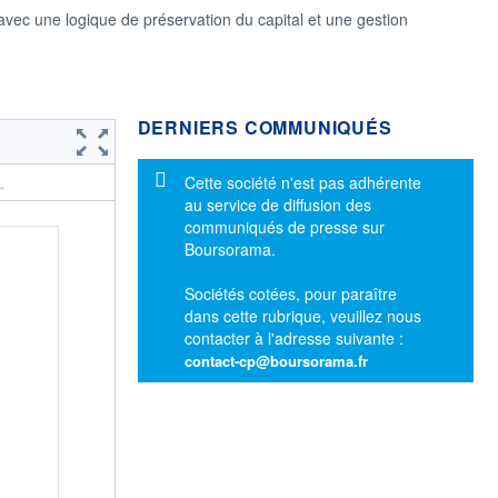
vec une logique de préservation du capital et une gestion
DERNIERS COMMUNIQUÉS
Message d'information
Cette société n'est pas adhérente
.
au service de diffusion des
communiqués de presse sur
Boursorama.
Sociétés cotées, pour paraître
dans cette rubrique, veuillez nous
contacter à l'adresse suivante :
contact-cp@boursorama.fr