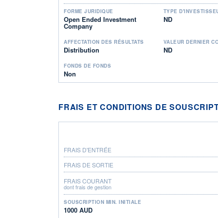
FORME JURIDIQUE
TYPE D'INVESTISSE
Open Ended Investment
ND
Company
AFFECTATION DES RÉSULTATS
VALEUR DERNIER C
Distribution
ND
FONDS DE FONDS
Non
FRAIS ET CONDITIONS DE SOUSCRIP
FRAIS D'ENTRÉE
FRAIS DE SORTIE
FRAIS COURANT
dont frais de gestion
SOUSCRIPTION MIN. INITIALE
1000 AUD