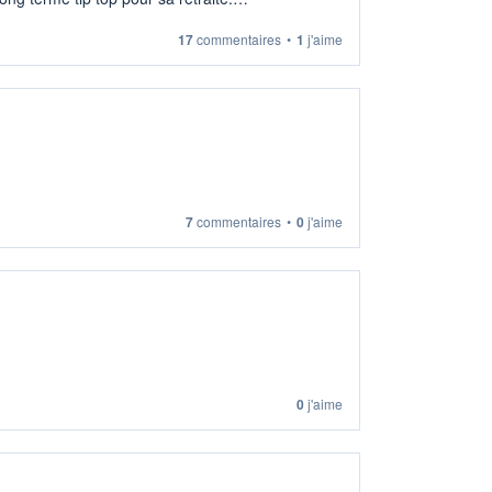
17
commentaires
•
1
j'aime
7
commentaires
•
0
j'aime
0
j'aime