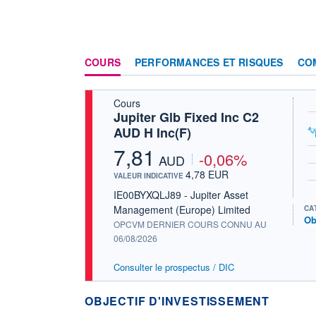
COURS
PERFORMANCES ET RISQUES
CO
Cours
Jupiter Glb Fixed Inc C2
AUD H Inc(F)
7,81
-0,06%
AUD
4,78 EUR
VALEUR INDICATIVE
IE00BYXQLJ89 - Jupiter Asset
Management (Europe) Limited
CA
Ob
OPCVM DERNIER COURS CONNU AU
06/08/2026
Consulter le prospectus / DIC
OBJECTIF D'INVESTISSEMENT