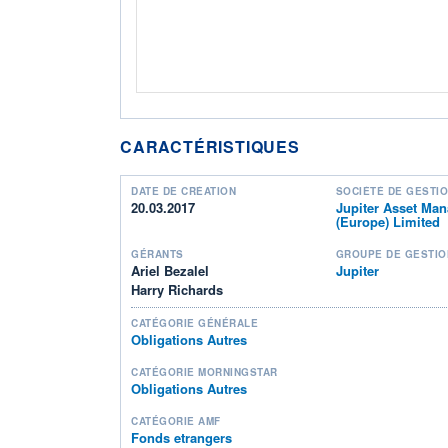
CARACTÉRISTIQUES
DATE DE CRÉATION
SOCIÉTÉ DE GESTI
20.03.2017
Jupiter Asset Ma
(Europe) Limited
GÉRANTS
GROUPE DE GESTIO
Ariel Bezalel
Jupiter
Harry Richards
CATÉGORIE GÉNÉRALE
Obligations Autres
CATÉGORIE MORNINGSTAR
Obligations Autres
CATÉGORIE AMF
Fonds etrangers