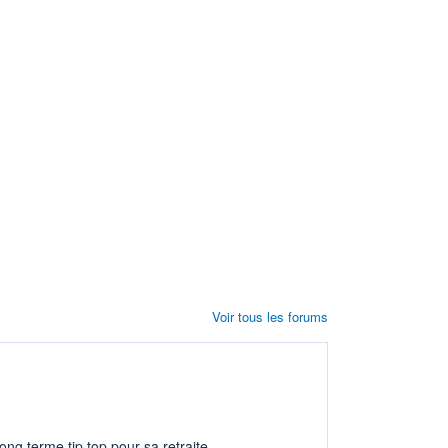
Voir tous les forums
ng terme tip top pour sa retraite.