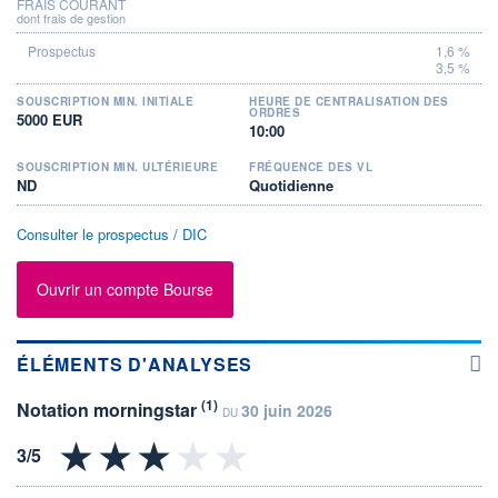
FRAIS COURANT
dont frais de gestion
1,6 %
3,5 %
SOUSCRIPTION MIN. INITIALE
HEURE DE CENTRALISATION DES
ORDRES
5000 EUR
10:00
SOUSCRIPTION MIN. ULTÉRIEURE
FRÉQUENCE DES VL
ND
Quotidienne
Consulter le prospectus / DIC
Ouvrir un compte Bourse
ÉLÉMENTS D'ANALYSES
(1)
Notation morningstar
30 juin 2026
DU