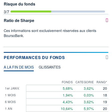
Risque du fonds
3
/7
Ratio de Sharpe
Ces informations sont exclusivement réservées aux clients
BoursoBank.
PERFORMANCES DU FONDS
A LA FIN DE MOIS
GLISSANTES
FONDS
CATEGORIE
RANG*
5,68%
3,62%
20
1er JANV.
1,94%
0,03%
18
1 MOIS
4,43%
3,62%
19
6 MOIS
10,64%
5,97%
20
1 AN