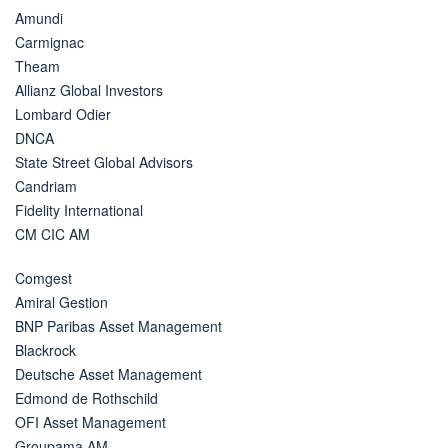
Amundi
Carmignac
Theam
Allianz Global Investors
Lombard Odier
DNCA
State Street Global Advisors
Candriam
Fidelity International
CM CIC AM
Comgest
Amiral Gestion
BNP Paribas Asset Management
Blackrock
Deutsche Asset Management
Edmond de Rothschild
OFI Asset Management
Groupama AM