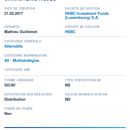
DATE DE CRÉATION
SOCIÉTÉ DE GESTION
21.02.2017
HSBC Investment Funds
(Luxembourg) S.A.
GÉRANTS
GROUPE DE GESTION
Mathieu Guillemet
HSBC
CATÉGORIE GÉNÉRALE
Alternatifs
CATÉGORIE MORNINGSTAR
Alt - Multistratégies
CATÉGORIE AMF
FORME JURIDIQUE
TYPE D'INVESTISSEUR
SICAV
ND
AFFECTATION DES RÉSULTATS
VALEUR DERNIER COUPON
Distribution
ND
FONDS DE FONDS
Non