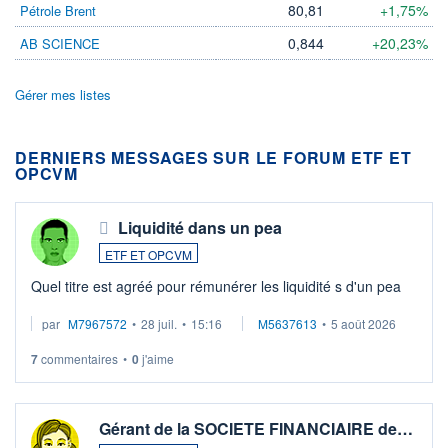
80,81
+1,75%
Pétrole Brent
0,844
+20,23%
AB SCIENCE
Gérer mes listes
DERNIERS MESSAGES SUR LE FORUM ETF ET
OPCVM
Liquidité dans un pea
ETF ET OPCVM
Quel titre est agréé pour rémunérer les liquidité s d'un pea
par
M7967572
•
28 juil.
•
15:16
M5637613
•
5 août 2026
7
commentaires
•
0
j'aime
Gérant de la SOCIETE FINANCIAIRE de…