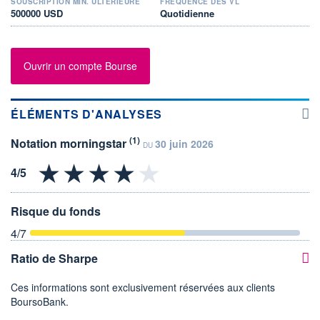
SOUSCRIPTION MIN. ULTÉRIEURE
FRÉQUENCE DES VL
500000 USD
Quotidienne
Ouvrir un compte Bourse
ÉLÉMENTS D'ANALYSES
(1)
Notation morningstar
30 juin 2026
DU
Risque du fonds
4
/7
Ratio de Sharpe
Ces informations sont exclusivement réservées aux clients
BoursoBank.