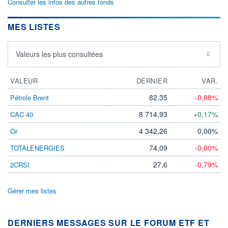
Consulter les infos des autres fonds
MES LISTES
Valeurs les plus consultées
VALEUR
DERNIER
VAR.
82,35
-0,88%
Pétrole Brent
8 714,93
+0,17%
CAC 40
4 342,26
0,00%
Or
74,09
-0,60%
TOTALENERGIES
27,6
-0,79%
2CRSI
Gérer mes listes
DERNIERS MESSAGES SUR LE FORUM ETF ET