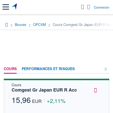
Menu
Connexion
Bourse
OPCVM
Cours Comgest Gr Japan EUR R Acc
COURS
PERFORMANCES ET RISQUES
Cours
COMPOSITION
Comgest Gr Japan EUR R Acc
ACTUALITÉS
15,96
+2,11%
EUR
FORUM
HISTORIQUE