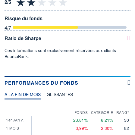
Risque du fonds
4
/7
Ratio de Sharpe
Ces informations sont exclusivement réservées aux clients
BoursoBank.
PERFORMANCES DU FONDS
A LA FIN DE MOIS
GLISSANTES
FONDS
CATEGORIE
RANG*
23,81%
6,21%
30
1er JANV.
-3,99%
-2,30%
82
1 MOIS