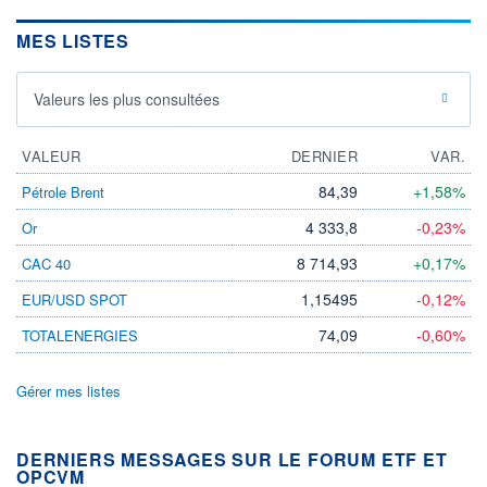
MES LISTES
Valeurs les plus consultées
VALEUR
DERNIER
VAR.
84,39
+1,58%
Pétrole Brent
4 333,8
-0,23%
Or
8 714,93
+0,17%
CAC 40
1,15495
-0,12%
EUR/USD SPOT
74,09
-0,60%
TOTALENERGIES
Gérer mes listes
DERNIERS MESSAGES SUR LE FORUM ETF ET
OPCVM