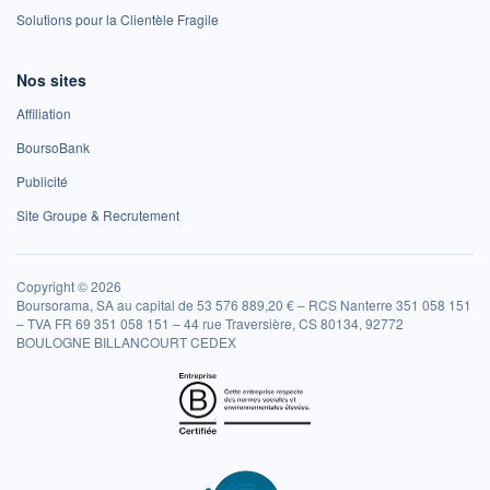
Solutions pour la Clientèle Fragile
Nos sites
Affiliation
BoursoBank
Publicité
Site Groupe & Recrutement
Copyright © 2026
Boursorama, SA au capital de 53 576 889,20 € – RCS Nanterre 351 058 151
– TVA FR 69 351 058 151 – 44 rue Traversière, CS 80134, 92772
BOULOGNE BILLANCOURT CEDEX