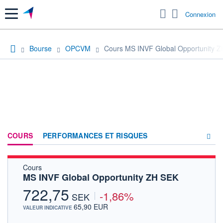
Menu
Connexion
Bourse
OPCVM
Cours MS INVF Global Opportunity 
COURS
PERFORMANCES ET RISQUES
Cours
COMPOSITION
MS INVF Global Opportunity ZH SEK
ACTUALITÉS
722,75
-1,86%
SEK
FORUM
65,90 EUR
VALEUR INDICATIVE
HISTORIQUE