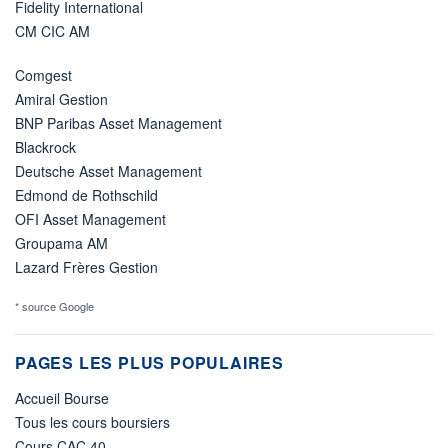
Fidelity International
CM CIC AM
Comgest
Amiral Gestion
BNP Paribas Asset Management
Blackrock
Deutsche Asset Management
Edmond de Rothschild
OFI Asset Management
Groupama AM
Lazard Frères Gestion
* source Google
PAGES LES PLUS POPULAIRES
Accueil Bourse
Tous les cours boursiers
Cours CAC 40