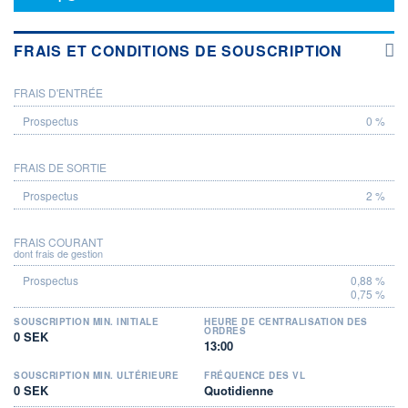
FRAIS ET CONDITIONS DE SOUSCRIPTION
FRAIS D'ENTRÉE
PROSPECTUS
0 %
FRAIS DE SORTIE
2 %
FRAIS COURANT
dont frais de gestion
0,88 %
0,75 %
SOUSCRIPTION MIN. INITIALE
HEURE DE CENTRALISATION DES
ORDRES
0 SEK
13:00
SOUSCRIPTION MIN. ULTÉRIEURE
FRÉQUENCE DES VL
0 SEK
Quotidienne