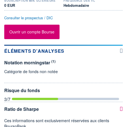
SOUSCRIPTION MIN. ULTÉRIEURE
FRÉQUENCE DES VL
0 EUR
Hebdomadaire
Consulter le prospectus / DIC
Ouvrir un compte Bourse
ÉLÉMENTS D'ANALYSES
(1)
Notation morningstar
Catégorie de fonds non notée
Risque du fonds
3
/7
Ratio de Sharpe
Ces informations sont exclusivement réservées aux clients
BoursoBank.