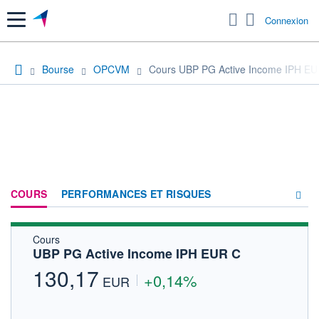
Menu
Connexion
Bourse
OPCVM
Cours UBP PG Active Income IPH E
COURS
PERFORMANCES ET RISQUES
Cours
COMPOSITION
UBP PG Active Income IPH EUR C
ACTUALITÉS
130,17
+0,14%
EUR
FORUM
HISTORIQUE