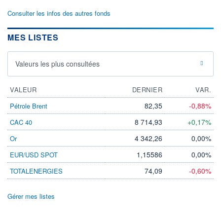
Consulter les infos des autres fonds
MES LISTES
Valeurs les plus consultées
VALEUR
DERNIER
VAR.
82,35
-0,88%
Pétrole Brent
8 714,93
+0,17%
CAC 40
4 342,26
0,00%
Or
1,15586
0,00%
EUR/USD SPOT
74,09
-0,60%
TOTALENERGIES
Gérer mes listes