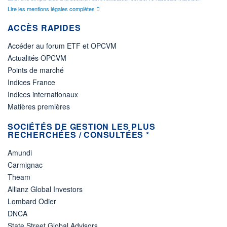
Lire les mentions légales complètes
ACCÈS RAPIDES
Accéder au forum ETF et OPCVM
Actualités OPCVM
Points de marché
Indices France
Indices internationaux
Matières premières
SOCIÉTÉS DE GESTION LES PLUS
RECHERCHÉES / CONSULTÉES *
Amundi
Carmignac
Theam
Allianz Global Investors
Lombard Odier
DNCA
State Street Global Advisors