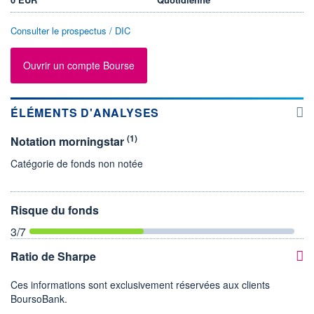
Consulter le prospectus / DIC
Ouvrir un compte Bourse
ÉLÉMENTS D'ANALYSES
(1)
Notation morningstar
Catégorie de fonds non notée
Risque du fonds
3
/7
Ratio de Sharpe
Ces informations sont exclusivement réservées aux clients
BoursoBank.