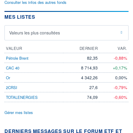
Consulter les infos des autres fonds
MES LISTES
Valeurs les plus consultées
VALEUR
DERNIER
VAR.
82,35
-0,88%
Pétrole Brent
8 714,93
+0,17%
CAC 40
4 342,26
0,00%
Or
27,6
-0,79%
2CRSI
74,09
-0,60%
TOTALENERGIES
Gérer mes listes
DERNIERS MESSAGES SUR LE FORUM ETF ET