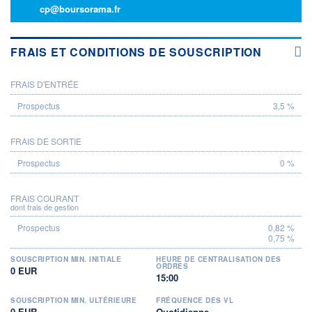
cp@boursorama.fr
FRAIS ET CONDITIONS DE SOUSCRIPTION
FRAIS D'ENTRÉE
PROSPECTUS
3,5 %
FRAIS DE SORTIE
0 %
FRAIS COURANT
dont frais de gestion
0,82 %
0,75 %
SOUSCRIPTION MIN. INITIALE
HEURE DE CENTRALISATION DES
ORDRES
0 EUR
15:00
SOUSCRIPTION MIN. ULTÉRIEURE
FRÉQUENCE DES VL
0 EUR
Quotidienne