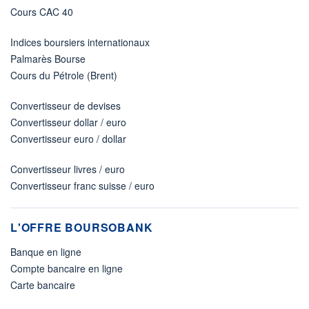
Cours CAC 40
Indices boursiers internationaux
Palmarès Bourse
Cours du Pétrole (Brent)
Convertisseur de devises
Convertisseur dollar / euro
Convertisseur euro / dollar
Convertisseur livres / euro
Convertisseur franc suisse / euro
L'OFFRE BOURSOBANK
Banque en ligne
Compte bancaire en ligne
Carte bancaire