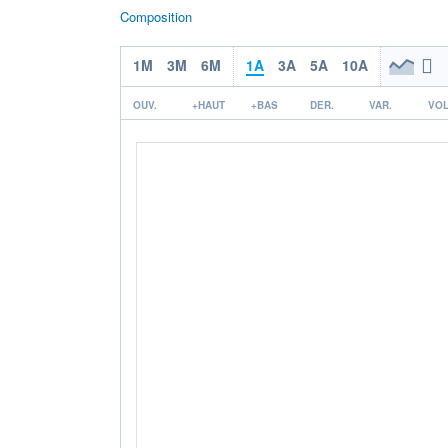
Composition
1M
3M
6M
1A
3A
5A
10A
OUV.
+HAUT
+BAS
DER.
VAR.
VOL