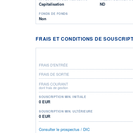
Capitalisation
ND
FONDS DE FONDS
Non
FRAIS ET CONDITIONS DE SOUSCRIP
FRAIS D'ENTRÉE
FRAIS DE SORTIE
FRAIS COURANT
dont frais de gestion
SOUSCRIPTION MIN. INITIALE
0 EUR
SOUSCRIPTION MIN. ULTÉRIEURE
0 EUR
Consulter le prospectus / DIC