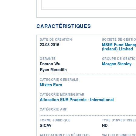
CARACTÉRISTIQUES
DATE DE CRÉATION
SOCIÉTÉ DE GESTI
23.08.2016
MSIM Fund Mana
(Ireland) Limited
GÉRANTS
GROUPE DE GESTIO
Damon Wu
Morgan Stanley
Ryan Meredith
CATÉGORIE GÉNÉRALE
Mixtes Euro
CATÉGORIE MORNINGSTAR
Allocation EUR Prudente - International
CATÉGORIE AMF
FORME JURIDIQUE
TYPE D'INVESTISSE
SICAV
ND
AFFECTATION DES RÉSULTATS
VALEUR DERNIER C