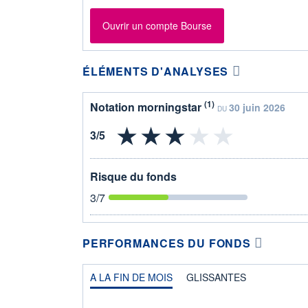
Ouvrir un compte Bourse
ÉLÉMENTS D'ANALYSES
(1)
Notation morningstar
30 juin 2026
DU
Risque du fonds
3
/7
PERFORMANCES DU FONDS
A LA FIN DE MOIS
GLISSANTES