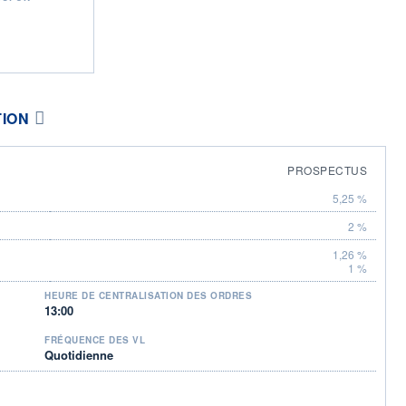
TION
PROSPECTUS
5,25 %
2 %
1,26 %
1 %
HEURE DE CENTRALISATION DES ORDRES
13:00
FRÉQUENCE DES VL
Quotidienne