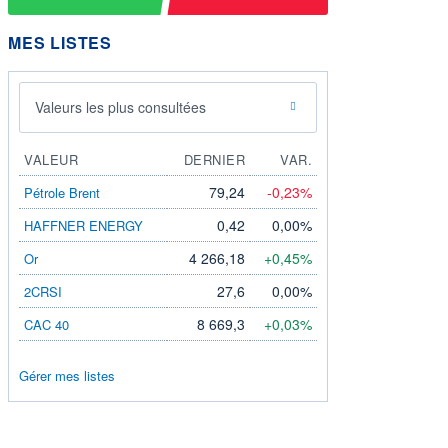
MES LISTES
Valeurs les plus consultées
VALEUR
DERNIER
VAR.
79,24
-0,23%
Pétrole Brent
0,42
0,00%
HAFFNER ENERGY
4 266,18
+0,45%
Or
27,6
0,00%
2CRSI
8 669,3
+0,03%
CAC 40
Gérer mes listes