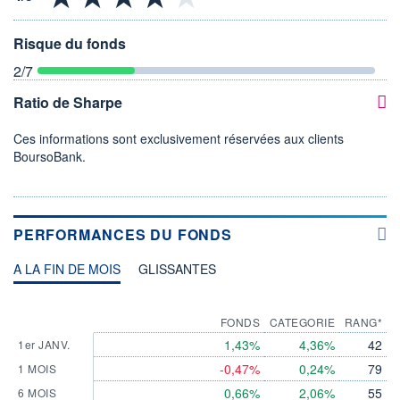
Risque du fonds
2
/7
Ratio de Sharpe
Ces informations sont exclusivement réservées aux clients
BoursoBank.
PERFORMANCES DU FONDS
A LA FIN DE MOIS
GLISSANTES
FONDS
CATEGORIE
RANG*
1,43%
4,36%
42
1er JANV.
-0,47%
0,24%
79
1 MOIS
0,66%
2,06%
55
6 MOIS