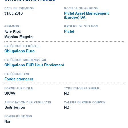
DATE DE CRÉATION
SOCIÉTÉ DE GESTION
31.05.2016
Pictet Asset Management
(Europe) SA
GÉRANTS
GROUPE DE GESTION
Kyle Kloc
Pictet
Mathieu Magnin
CATÉGORIE GÉNÉRALE
Obligations Euro
CATÉGORIE MORNINGSTAR
Obligations EUR Haut Rendement
CATÉGORIE AMF
Fonds etrangers
FORME JURIDIQUE
TYPE D'INVESTISSEUR
SICAV
ND
AFFECTATION DES RÉSULTATS
VALEUR DERNIER COUPON
Distribution
ND
FONDS DE FONDS
Non