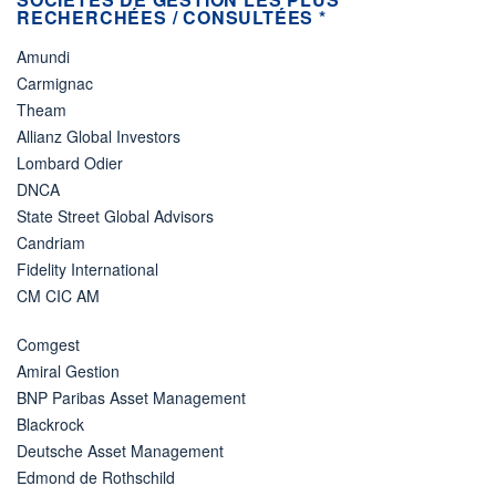
RECHERCHÉES / CONSULTÉES *
Amundi
Carmignac
Theam
Allianz Global Investors
Lombard Odier
DNCA
State Street Global Advisors
Candriam
Fidelity International
CM CIC AM
Comgest
Amiral Gestion
BNP Paribas Asset Management
Blackrock
Deutsche Asset Management
Edmond de Rothschild