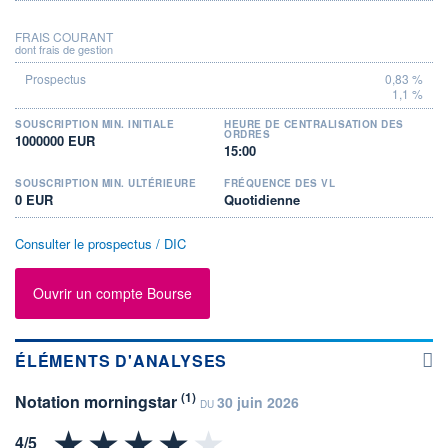
FRAIS COURANT
dont frais de gestion
0,83 %
1,1 %
SOUSCRIPTION MIN. INITIALE
HEURE DE CENTRALISATION DES
ORDRES
1000000 EUR
15:00
SOUSCRIPTION MIN. ULTÉRIEURE
FRÉQUENCE DES VL
0 EUR
Quotidienne
Consulter le prospectus / DIC
Ouvrir un compte Bourse
ÉLÉMENTS D'ANALYSES
(1)
Notation morningstar
30 juin 2026
DU