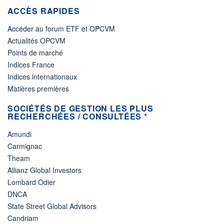
ACCÈS RAPIDES
Accéder au forum ETF et OPCVM
Actualités OPCVM
Points de marché
Indices France
Indices internationaux
Matières premières
SOCIÉTÉS DE GESTION LES PLUS
RECHERCHÉES / CONSULTÉES *
Amundi
Carmignac
Theam
Allianz Global Investors
Lombard Odier
DNCA
State Street Global Advisors
Candriam