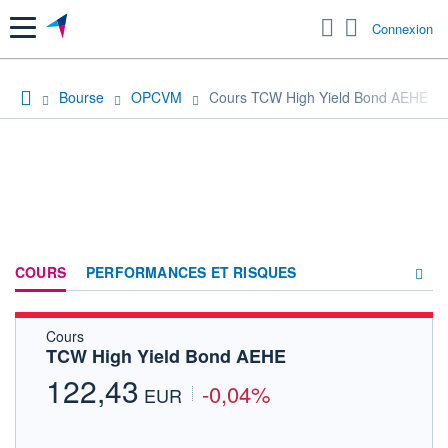
Menu
Connexion
Bourse
OPCVM
Cours TCW High Yield Bond AEHE
COURS
PERFORMANCES ET RISQUES
Cours
COMPOSITION
TCW High Yield Bond AEHE
ACTUALITÉS
122,43
-0,04%
EUR
FORUM
HISTORIQUE