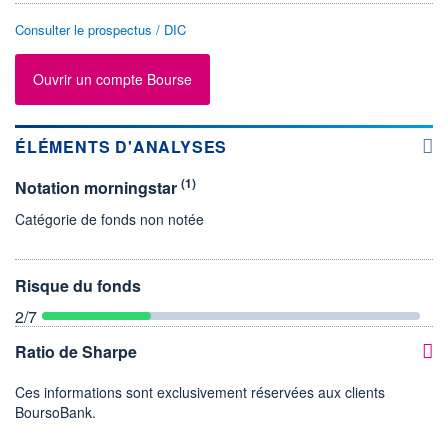
Consulter le prospectus / DIC
Ouvrir un compte Bourse
ÉLÉMENTS D'ANALYSES
(1)
Notation morningstar
Catégorie de fonds non notée
Risque du fonds
2
/7
Ratio de Sharpe
Ces informations sont exclusivement réservées aux clients
BoursoBank.