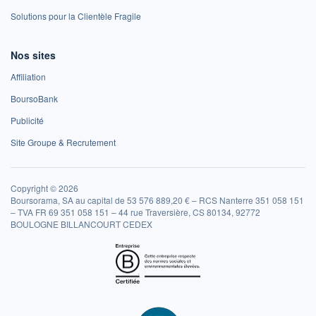
Solutions pour la Clientèle Fragile
Nos sites
Affiliation
BoursoBank
Publicité
Site Groupe & Recrutement
Copyright © 2026
Boursorama, SA au capital de 53 576 889,20 € – RCS Nanterre 351 058 151
– TVA FR 69 351 058 151 – 44 rue Traversière, CS 80134, 92772
BOULOGNE BILLANCOURT CEDEX