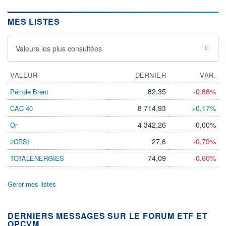
MES LISTES
Valeurs les plus consultées
VALEUR
DERNIER
VAR.
82,35
-0,88%
Pétrole Brent
8 714,93
+0,17%
CAC 40
4 342,26
0,00%
Or
27,6
-0,79%
2CRSI
74,09
-0,60%
TOTALENERGIES
Gérer mes listes
DERNIERS MESSAGES SUR LE FORUM ETF ET
OPCVM