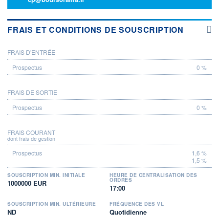
FRAIS ET CONDITIONS DE SOUSCRIPTION
FRAIS D'ENTRÉE
PROSPECTUS
0 %
FRAIS DE SORTIE
0 %
FRAIS COURANT
dont frais de gestion
1,6 %
1,5 %
SOUSCRIPTION MIN. INITIALE
HEURE DE CENTRALISATION DES
ORDRES
1000000 EUR
17:00
SOUSCRIPTION MIN. ULTÉRIEURE
FRÉQUENCE DES VL
ND
Quotidienne