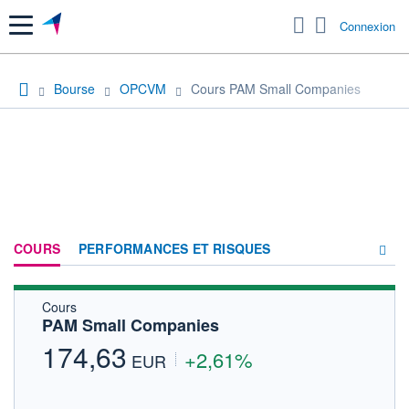
Menu
Connexion
Bourse
OPCVM
Cours PAM Small Companies
COURS
PERFORMANCES ET RISQUES
Cours
COMPOSITION
PAM Small Companies
ACTUALITÉS
174,63
+2,61%
EUR
FORUM
HISTORIQUE