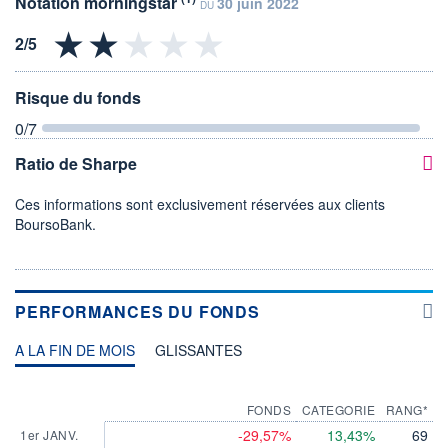
Notation morningstar
30 juin 2022
DU
Risque du fonds
0
/7
Ratio de Sharpe
Ces informations sont exclusivement réservées aux clients
BoursoBank.
PERFORMANCES DU FONDS
A LA FIN DE MOIS
GLISSANTES
FONDS
CATEGORIE
RANG*
-29,57%
13,43%
69
1er JANV.