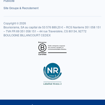
Publicité
Site Groupe & Recrutement
Copyright © 2026
Boursorama, SA au capital de 53 576 889,20 € – RCS Nanterre 351 058 151
– TVA FR 69 351 058 151 – 44 rue Traversière, CS 80134, 92772
BOULOGNE BILLANCOURT CEDEX