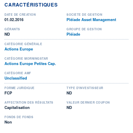
CARACTÉRISTIQUES
DATE DE CRÉATION
SOCIÉTÉ DE GESTION
01.02.2016
Pléiade Asset Management
GÉRANTS
GROUPE DE GESTION
ND
Pléiade
CATÉGORIE GÉNÉRALE
Actions Europe
CATÉGORIE MORNINGSTAR
Actions Europe Petites Cap.
CATÉGORIE AMF
Unclassified
FORME JURIDIQUE
TYPE D'INVESTISSEUR
FCP
ND
AFFECTATION DES RÉSULTATS
VALEUR DERNIER COUPON
Capitalisation
ND
FONDS DE FONDS
Non