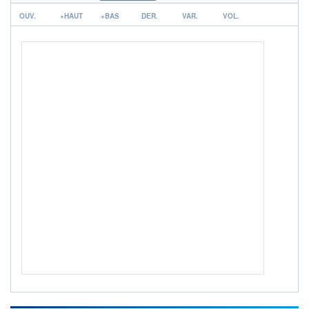
r
OUV.
+HAUT
+BAS
DER.
VAR.
VOL.
+ PORTEFEUILLE
+ LISTE