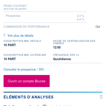
FRAIS COURANT
dont frais de gestion
2,4 %
2,4 %
COMMISSION DE PERFORMANCE
Oui
Voir plus de détails
SOUSCRIPTION MIN. INITIALE
HEURE DE CENTRALISATION DES
ORDRES
10 PART
12:00
SOUSCRIPTION MIN. ULTÉRIEURE
FRÉQUENCE DES VL
10 PART
Quotidienne
Consulter le prospectus / DIC
Ouvrir un compte Bourse
ÉLÉMENTS D'ANALYSES
(1)