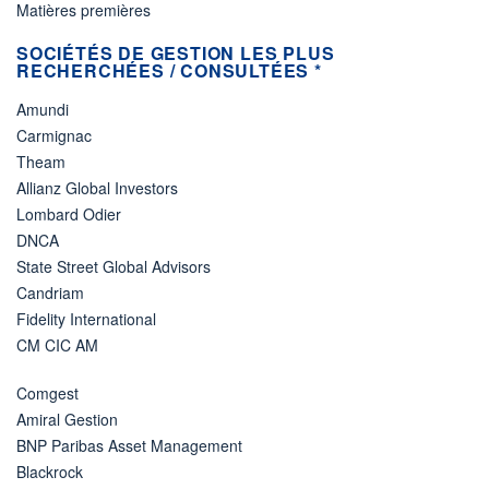
Matières premières
SOCIÉTÉS DE GESTION LES PLUS
RECHERCHÉES / CONSULTÉES *
Amundi
Carmignac
Theam
Allianz Global Investors
Lombard Odier
DNCA
State Street Global Advisors
Candriam
Fidelity International
CM CIC AM
Comgest
Amiral Gestion
BNP Paribas Asset Management
Blackrock