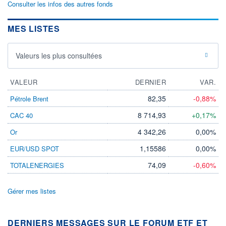
Consulter les infos des autres fonds
MES LISTES
Valeurs les plus consultées
VALEUR
DERNIER
VAR.
82,35
-0,88%
Pétrole Brent
8 714,93
+0,17%
CAC 40
4 342,26
0,00%
Or
1,15586
0,00%
EUR/USD SPOT
74,09
-0,60%
TOTALENERGIES
Gérer mes listes
DERNIERS MESSAGES SUR LE FORUM ETF ET