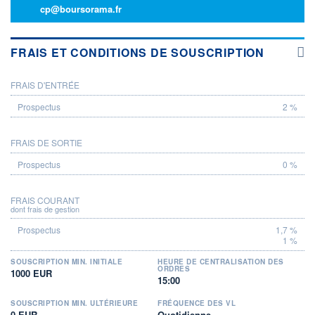
cp@boursorama.fr
FRAIS ET CONDITIONS DE SOUSCRIPTION
FRAIS D'ENTRÉE
PROSPECTUS
2 %
FRAIS DE SORTIE
0 %
FRAIS COURANT
dont frais de gestion
1,7 %
1 %
SOUSCRIPTION MIN. INITIALE
HEURE DE CENTRALISATION DES
ORDRES
1000 EUR
15:00
SOUSCRIPTION MIN. ULTÉRIEURE
FRÉQUENCE DES VL
0 EUR
Quotidienne