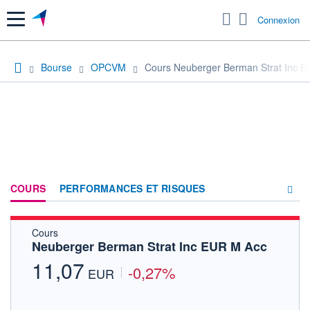
Menu
Connexion
Bourse
OPCVM
Cours Neuberger Berman Strat Inc 
COURS
PERFORMANCES ET RISQUES
Cours
COMPOSITION
Neuberger Berman Strat Inc EUR M Acc
ACTUALITÉS
11,07
-0,27%
EUR
FORUM
HISTORIQUE