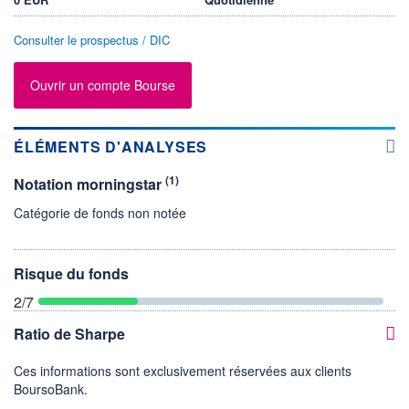
Consulter le prospectus / DIC
Ouvrir un compte Bourse
ÉLÉMENTS D'ANALYSES
(1)
Notation morningstar
Catégorie de fonds non notée
Risque du fonds
2
/7
Ratio de Sharpe
Ces informations sont exclusivement réservées aux clients
BoursoBank.