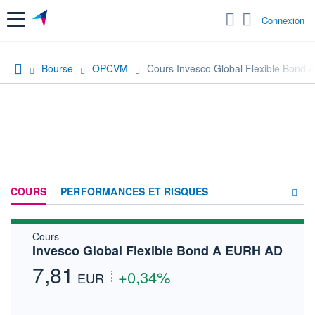
Menu
Connexion
Bourse
OPCVM
Cours Invesco Global Flexible Bond
COURS
PERFORMANCES ET RISQUES
Cours
COMPOSITION
Invesco Global Flexible Bond A EURH AD
ACTUALITÉS
7,81
+0,34%
EUR
FORUM
HISTORIQUE