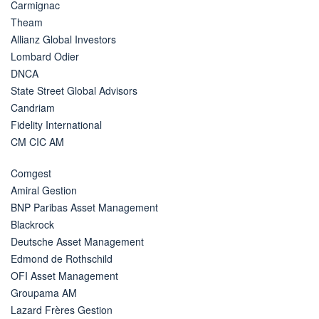
Carmignac
Theam
Allianz Global Investors
Lombard Odier
DNCA
State Street Global Advisors
Candriam
Fidelity International
CM CIC AM
Comgest
Amiral Gestion
BNP Paribas Asset Management
Blackrock
Deutsche Asset Management
Edmond de Rothschild
OFI Asset Management
Groupama AM
Lazard Frères Gestion