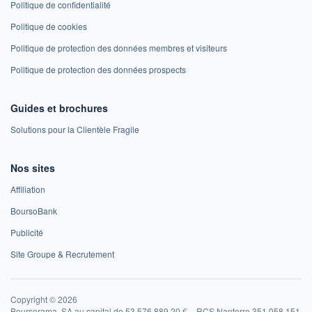
Politique de confidentialité
Politique de cookies
Politique de protection des données membres et visiteurs
Politique de protection des données prospects
Guides et brochures
Solutions pour la Clientèle Fragile
Nos sites
Affiliation
BoursoBank
Publicité
Site Groupe & Recrutement
Copyright © 2026
Boursorama, SA au capital de 53 576 889,20 € – RCS Nanterre 351 058 151