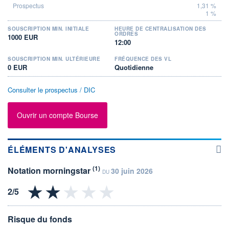
1,31 %
1 %
SOUSCRIPTION MIN. INITIALE
HEURE DE CENTRALISATION DES
ORDRES
1000 EUR
12:00
SOUSCRIPTION MIN. ULTÉRIEURE
FRÉQUENCE DES VL
0 EUR
Quotidienne
Consulter le prospectus / DIC
Ouvrir un compte Bourse
ÉLÉMENTS D'ANALYSES
(1)
Notation morningstar
30 juin 2026
DU
Risque du fonds