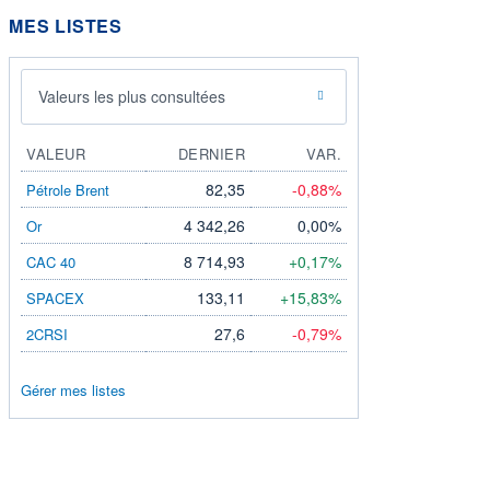
MES LISTES
Valeurs les plus consultées
VALEUR
DERNIER
VAR.
82,35
-0,88%
Pétrole Brent
4 342,26
0,00%
Or
8 714,93
+0,17%
CAC 40
133,11
+15,83%
SPACEX
27,6
-0,79%
2CRSI
Gérer mes listes