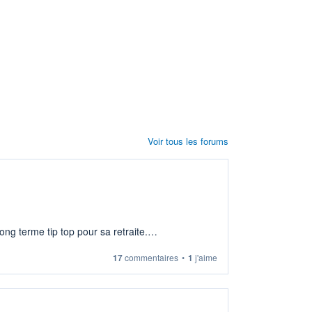
Voir tous les forums
ng terme tip top pour sa retraite.
17
commentaires
•
1
j'aime