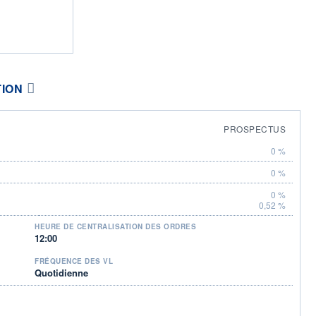
TION
PROSPECTUS
0 %
0 %
0 %
0,52 %
HEURE DE CENTRALISATION DES ORDRES
12:00
FRÉQUENCE DES VL
Quotidienne