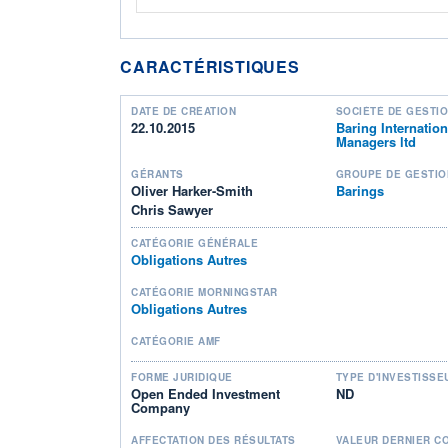
CARACTÉRISTIQUES
DATE DE CRÉATION
SOCIÉTÉ DE GESTI
22.10.2015
Baring Internatio
Managers ltd
GÉRANTS
GROUPE DE GESTIO
Oliver Harker-Smith
Barings
Chris Sawyer
CATÉGORIE GÉNÉRALE
Obligations Autres
CATÉGORIE MORNINGSTAR
Obligations Autres
CATÉGORIE AMF
FORME JURIDIQUE
TYPE D'INVESTISSE
Open Ended Investment
ND
Company
AFFECTATION DES RÉSULTATS
VALEUR DERNIER C