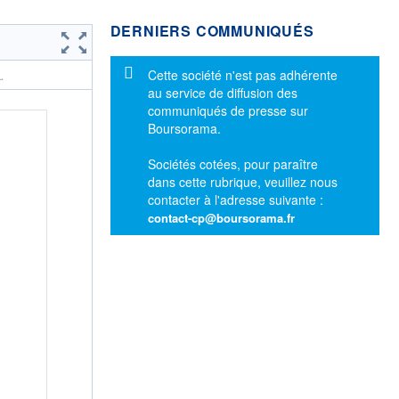
DERNIERS COMMUNIQUÉS
Message d'information
Cette société n'est pas adhérente
.
au service de diffusion des
communiqués de presse sur
Boursorama.
Sociétés cotées, pour paraître
dans cette rubrique, veuillez nous
contacter à l'adresse suivante :
contact-cp@boursorama.fr