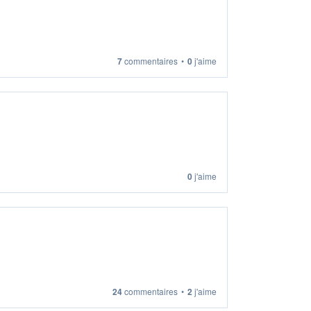
7
commentaires
•
0
j'aime
0
j'aime
24
commentaires
•
2
j'aime