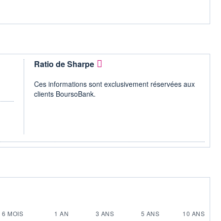
Ratio de Sharpe
Ces informations sont exclusivement réservées aux
clients BoursoBank.
6 MOIS
1 AN
3 ANS
5 ANS
10 ANS