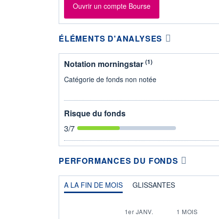
Ouvrir un compte Bourse
ÉLÉMENTS D'ANALYSES
(1)
Notation morningstar
Catégorie de fonds non notée
Risque du fonds
3
/7
PERFORMANCES DU FONDS
A LA FIN DE MOIS
GLISSANTES
1er JANV.
1 MOIS