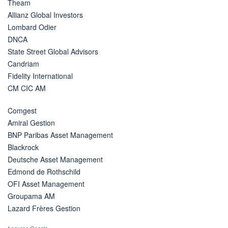
Theam
Allianz Global Investors
Lombard Odier
DNCA
State Street Global Advisors
Candriam
Fidelity International
CM CIC AM
Comgest
Amiral Gestion
BNP Paribas Asset Management
Blackrock
Deutsche Asset Management
Edmond de Rothschild
OFI Asset Management
Groupama AM
Lazard Frères Gestion