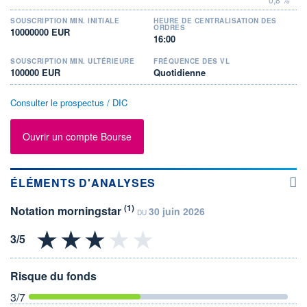
SOUSCRIPTION MIN. INITIALE
HEURE DE CENTRALISATION DES
ORDRES
10000000 EUR
16:00
SOUSCRIPTION MIN. ULTÉRIEURE
FRÉQUENCE DES VL
100000 EUR
Quotidienne
Consulter le prospectus / DIC
Ouvrir un compte Bourse
ÉLÉMENTS D'ANALYSES
(1)
Notation morningstar
30 juin 2026
DU
Risque du fonds
3
/7