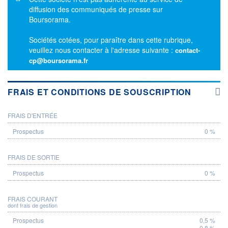
diffusion des communiqués de presse sur
Boursorama.
Sociétés cotées, pour paraître dans cette rubrique,
veuillez nous contacter à l'adresse suivante :
contact-
cp@boursorama.fr
FRAIS ET CONDITIONS DE SOUSCRIPTION
FRAIS D'ENTRÉE
PROSPECTUS
0 %
FRAIS DE SORTIE
0 %
FRAIS COURANT
dont frais de gestion
0,5 %
0,8 %