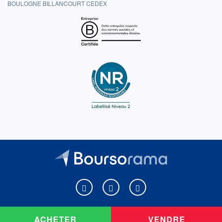
BOULOGNE BILLANCOURT CEDEX
Boursorama sur Facebook
Boursorama sur X
Boursorama sur Youtu
ACHETER
VENDRE