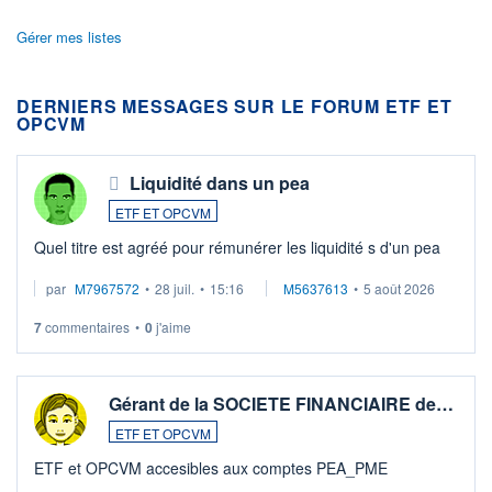
Gérer mes listes
DERNIERS MESSAGES SUR LE FORUM ETF ET
OPCVM
Liquidité dans un pea
ETF ET OPCVM
Quel titre est agréé pour rémunérer les liquidité s d'un pea
par
M7967572
•
28 juil.
•
15:16
M5637613
•
5 août 2026
7
commentaires
•
0
j'aime
Gérant de la SOCIETE FINANCIAIRE de…
ETF ET OPCVM
ETF et OPCVM accesibles aux comptes PEA_PME