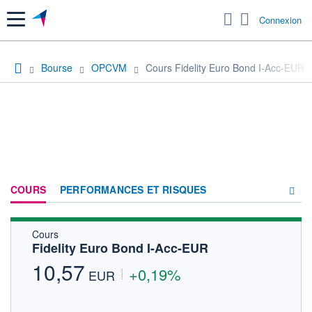
Menu
Connexion
Bourse
OPCVM
Cours Fidelity Euro Bond I-Acc-EUR
COURS
PERFORMANCES ET RISQUES
Cours
COMPOSITION
Fidelity Euro Bond I-Acc-EUR
ACTUALITÉS
10,57
+0,19%
EUR
FORUM
HISTORIQUE