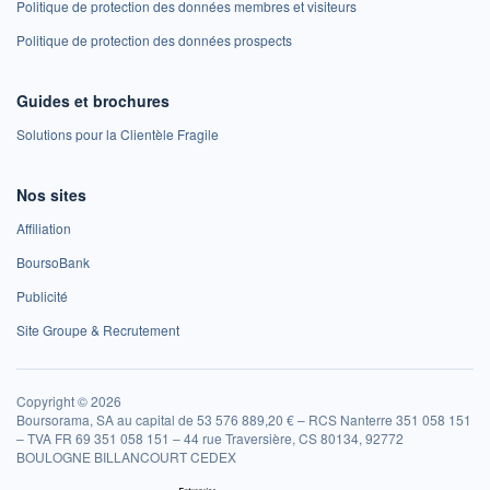
Politique de protection des données membres et visiteurs
Politique de protection des données prospects
Guides et brochures
Solutions pour la Clientèle Fragile
Nos sites
Affiliation
BoursoBank
Publicité
Site Groupe & Recrutement
Copyright © 2026
Boursorama, SA au capital de 53 576 889,20 € – RCS Nanterre 351 058 151
– TVA FR 69 351 058 151 – 44 rue Traversière, CS 80134, 92772
BOULOGNE BILLANCOURT CEDEX