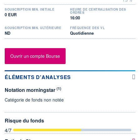
SOUSCRIPTION MIN. INITIALE
HEURE DE CENTRALISATION DES
ORDRES
0 EUR
16:00
SOUSCRIPTION MIN. ULTÉRIEURE
FRÉQUENCE DES VL
ND
Quotidienne
Ouvrir un compte Bourse
ÉLÉMENTS D'ANALYSES
(1)
Notation morningstar
Catégorie de fonds non notée
Risque du fonds
4
/7