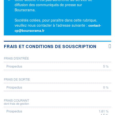
diffusion des communiqués de presse sur
Boursorama.
Sociétés cotées, pour paraître dans cette rubrique,
veuillez nous contacter à l'adresse suivante :
contact-
cp@boursorama.fr
FRAIS ET CONDITIONS DE SOUSCRIPTION
FRAIS D'ENTRÉE
PROSPECTUS
5 %
FRAIS DE SORTIE
0 %
FRAIS COURANT
dont frais de gestion
1,61 %
1,5 %