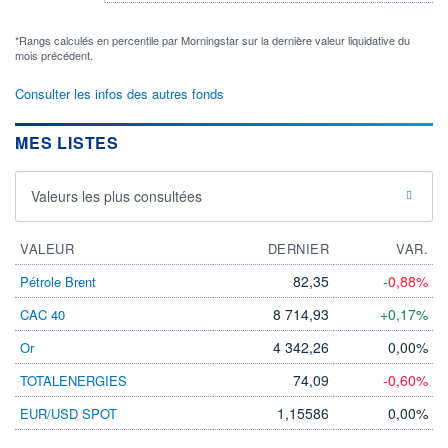
*Rangs calculés en percentile par Morningstar sur la dernière valeur liquidative du
mois précédent.
Consulter les infos des autres fonds
MES LISTES
Valeurs les plus consultées
VALEUR
DERNIER
VAR.
82,35
-0,88%
Pétrole Brent
8 714,93
+0,17%
CAC 40
4 342,26
0,00%
Or
74,09
-0,60%
TOTALENERGIES
1,15586
0,00%
EUR/USD SPOT