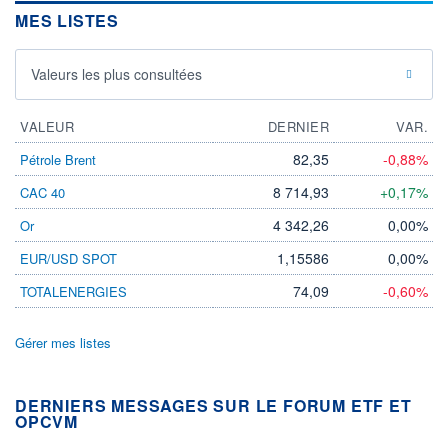
MES LISTES
Valeurs les plus consultées
VALEUR
DERNIER
VAR.
82,35
-0,88%
Pétrole Brent
8 714,93
+0,17%
CAC 40
4 342,26
0,00%
Or
1,15586
0,00%
EUR/USD SPOT
74,09
-0,60%
TOTALENERGIES
Gérer mes listes
DERNIERS MESSAGES SUR LE FORUM ETF ET
OPCVM