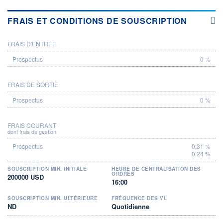
FRAIS ET CONDITIONS DE SOUSCRIPTION
FRAIS D'ENTRÉE
PROSPECTUS
0 %
FRAIS DE SORTIE
0 %
FRAIS COURANT
dont frais de gestion
0,31 %
0,24 %
SOUSCRIPTION MIN. INITIALE
HEURE DE CENTRALISATION DES
ORDRES
200000 USD
16:00
SOUSCRIPTION MIN. ULTÉRIEURE
FRÉQUENCE DES VL
ND
Quotidienne