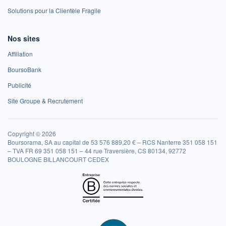
Solutions pour la Clientèle Fragile
Nos sites
Affiliation
BoursoBank
Publicité
Site Groupe & Recrutement
Copyright © 2026
Boursorama, SA au capital de 53 576 889,20 € – RCS Nanterre 351 058 151
– TVA FR 69 351 058 151 – 44 rue Traversière, CS 80134, 92772
BOULOGNE BILLANCOURT CEDEX