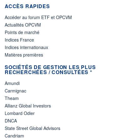
ACCÈS RAPIDES
Accéder au forum ETF et OPCVM
Actualités OPCVM
Points de marché
Indices France
Indices internationaux
Matières premières
SOCIÉTÉS DE GESTION LES PLUS
RECHERCHÉES / CONSULTÉES *
Amundi
Carmignac
Theam
Allianz Global Investors
Lombard Odier
DNCA
State Street Global Advisors
Candriam