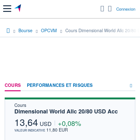
Menu
Connexion
Bourse
OPCVM
Cours Dimensional World Allc 20/80
COURS
PERFORMANCES ET RISQUES
Cours
COMPOSITION
Dimensional World Allc 20/80 USD Acc
ACTUALITÉS
13,64
+0,08%
USD
FORUM
11,80 EUR
VALEUR INDICATIVE
HISTORIQUE