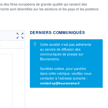
ans des titres européens de grande qualité qui versent des
nts sont diversifiés sur les secteurs et les pays et les positions
DERNIERS COMMUNIQUÉS
Message d'information
Cette société n'est pas adhérente
.
au service de diffusion des
communiqués de presse sur
Boursorama.
Sociétés cotées, pour paraître
dans cette rubrique, veuillez nous
contacter à l'adresse suivante :
contact-cp@boursorama.fr