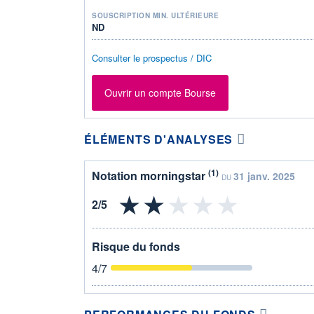
SOUSCRIPTION MIN. ULTÉRIEURE
ND
Consulter le prospectus / DIC
Ouvrir un compte Bourse
ÉLÉMENTS D'ANALYSES
(1)
Notation morningstar
31 janv. 2025
DU
Risque du fonds
4
/7