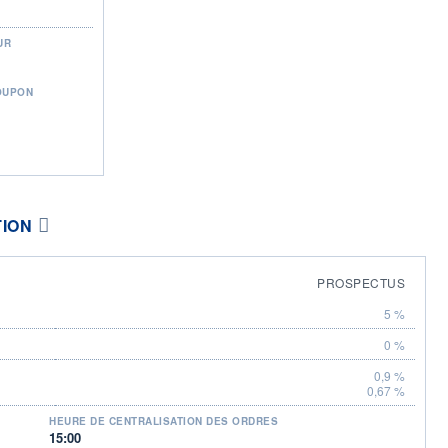
UR
OUPON
TION
PROSPECTUS
5 %
0 %
0,9 %
0,67 %
HEURE DE CENTRALISATION DES ORDRES
15:00