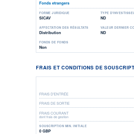
Fonds etrangers
FORME JURIDIQUE
TYPE D'INVESTISSE
SICAV
ND
AFFECTATION DES RÉSULTATS
VALEUR DERNIER C
Distribution
ND
FONDS DE FONDS
Non
FRAIS ET CONDITIONS DE SOUSCRIP
FRAIS D'ENTRÉE
FRAIS DE SORTIE
FRAIS COURANT
dont frais de gestion
SOUSCRIPTION MIN. INITIALE
0 GBP