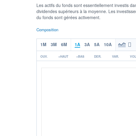
Les actifs du fonds sont essentiellement investis d
dividendes supérieurs à la moyenne. Les investisseme
du fonds sont gérées activement.
Composition
1M
3M
6M
1A
3A
5A
10A
OUV.
+HAUT
+BAS
DER.
VAR.
VOL